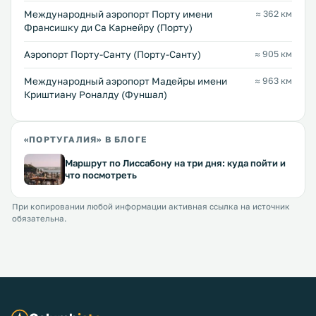
Международный аэропорт Порту имени
≈ 362 км
Франсишку ди Са Карнейру (Порту)
Аэропорт Порту-Санту (Порту-Санту)
≈ 905 км
Международный аэропорт Мадейры имени
≈ 963 км
Криштиану Роналду (Фуншал)
«ПОРТУГАЛИЯ» В БЛОГЕ
Маршрут по Лиссабону на три дня: куда пойти и
что посмотреть
При копировании любой информации активная ссылка на источник
обязательна.