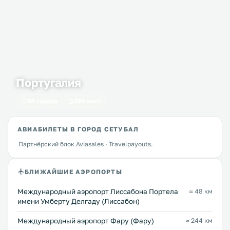
Португалия
64 города
399 мест
АВИАБИЛЕТЫ В ГОРОД СЕТУБАЛ
Партнёрский блок Aviasales · Travelpayouts.
БЛИЖАЙШИЕ АЭРОПОРТЫ
Международный аэропорт Лиссабона Портела
≈ 48 км
имени Умберту Делгаду (Лиссабон)
Международный аэропорт Фару (Фару)
≈ 244 км