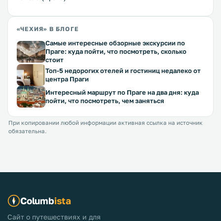
«ЧЕХИЯ» В БЛОГЕ
Самые интересные обзорные экскурсии по
Праге: куда пойти, что посмотреть, сколько
стоит
Топ-5 недорогих отелей и гостиниц недалеко от
центра Праги
Интересный маршрут по Праге на два дня: куда
пойти, что посмотреть, чем заняться
При копировании любой информации активная ссылка на источник
обязательна.
Columb
ista
Сайт о путешествиях и для