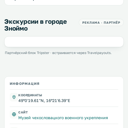
Экскурсии в городе
РЕКЛАМА · ПАРТНЁР
Зноймо
Партнёрский блок Tripster · встраивается через Travelpayouts.
ИНФОРМАЦИЯ
КООРДИНАТЫ
49°0'19.61''N, 16°21'6.39''E
САЙТ
Музей чехословацкого военного укрепления