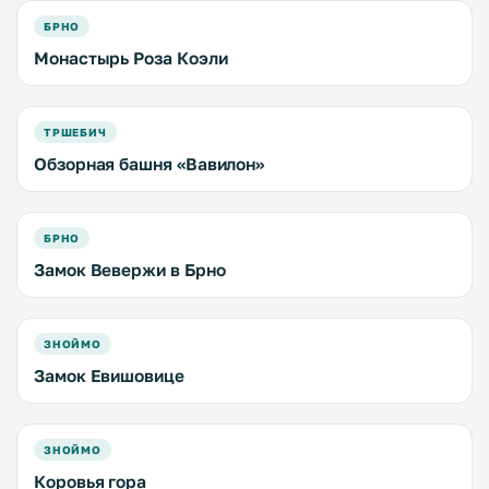
БРНО
Монастырь Роза Коэли
ТРШЕБИЧ
Обзорная башня «Вавилон»
БРНО
Замок Вевержи в Брно
ЗНОЙМО
Замок Евишовице
ЗНОЙМО
Коровья гора