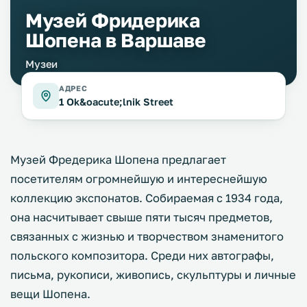
Музей Фридерика
Шопена в Варшаве
Музеи
АДРЕС
1 Ok&oacute;lnik Street
Музей Фредерика Шопена предлагает
посетителям огромнейшую и интереснейшую
коллекцию экспонатов. Собираемая с 1934 года,
она насчитывает свыше пяти тысяч предметов,
связанных с жизнью и творчеством знаменитого
польского композитора. Среди них автографы,
письма, рукописи, живопись, скульптуры и личные
вещи Шопена.