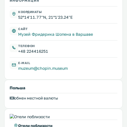
ИНФОРМАЦИЯ
КООРДИНАТЫ
52°14'11.77''N, 21°1'23.24''E
САЙТ
Музей Фридерика Шопена в Варшаве
ТЕЛЕФОН
+48 224416251
E-MAIL
muzeum@chopin.museum
Польша
обмен местной валюты
Отели поблизости