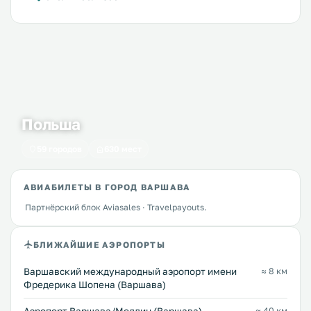
Польша
59 городов
630 мест
АВИАБИЛЕТЫ В ГОРОД ВАРШАВА
Партнёрский блок Aviasales · Travelpayouts.
БЛИЖАЙШИЕ АЭРОПОРТЫ
Варшавский международный аэропорт имени
≈ 8 км
Фредерика Шопена (Варшава)
≈ 40 км