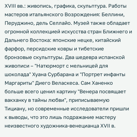
XVIII вв.: живопись, графика, скульптура. Работы
мастеров итальянского Возрождения: Беллини,
Перуджино, дель Селлайо. Музей также обладает
огромной коллекцией искусства стран Ближнего и
Дальнего Востока: японские нецке, китайский
фарфор, персидские ковры и тибетские
бронзовые скульптуры. Два шедевра испанской
живописи – "Натюрморт с мельницей для
шоколада" Хуана Сурбарана и "Портрет инфанты
Маргариты" Диего Веласкеса. Сам Ханенко
больше всего ценил картину "Венера посвящает
вакханку в тайны любви", приписываемую
Тициану, но современные исследователи пришли
к выводы, что это лишь подражание мастеру
неизвестного художника-венецианца XVII в.