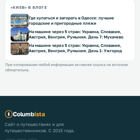
«КИЕВ» В БЛОГЕ
Где купаться и загорать в Одессе: лучшие
городские и пригородные пляжи
На машине через 5 стран: Украина, Словакия,
Австрия, Венгрия, Румыния. День 7: Мукачево
На машине через 5 стран: Украина, Словакия,
Австрия, Венгрия, Румыния. День 1: Ужгород
При копировании любой информации активная ссылка на источник
обязательна.
Columb
ista
Сайт о путешествиях и для
путешественников. С 2015 года.