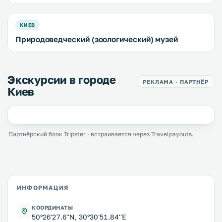
КИЕВ
Природоведческий (зоологический) музей
Экскурсии в городе
РЕКЛАМА · ПАРТНЁР
Киев
Партнёрский блок Tripster · встраивается через Travelpayouts.
ИНФОРМАЦИЯ
КООРДИНАТЫ
50°26'27.6''N, 30°30'51.84''E