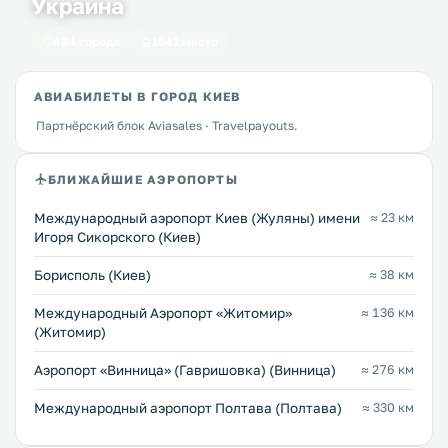
Украина
434 города
1641 место
АВИАБИЛЕТЫ В ГОРОД КИЕВ
Партнёрский блок Aviasales · Travelpayouts.
БЛИЖАЙШИЕ АЭРОПОРТЫ
Международный аэропорт Киев (Жуляны) имени
≈ 23 км
Игоря Сикорского (Киев)
Борисполь (Киев)
≈ 38 км
Международный Аэропорт «Житомир»
≈ 136 км
(Житомир)
Аэропорт «Винница» (Гавришовка) (Винница)
≈ 276 км
Международный аэропорт Полтава (Полтава)
≈ 330 км