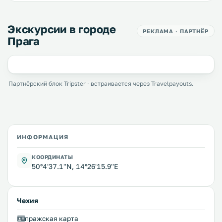
Экскурсии в городе
РЕКЛАМА · ПАРТНЁР
Прага
Партнёрский блок Tripster · встраивается через Travelpayouts.
ИНФОРМАЦИЯ
КООРДИНАТЫ
50°4'37.1''N, 14°26'15.9''E
Чехия
пражская карта