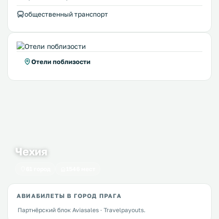
общественный транспорт
Отели поблизости
Чехия
61 город
1546 мест
АВИАБИЛЕТЫ В ГОРОД ПРАГА
Партнёрский блок Aviasales · Travelpayouts.