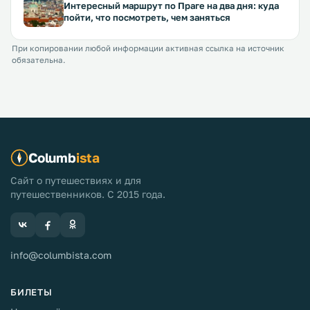
Интересный маршрут по Праге на два дня: куда
пойти, что посмотреть, чем заняться
При копировании любой информации активная ссылка на источник
обязательна.
Columb
ista
Сайт о путешествиях и для
путешественников. С 2015 года.
info@columbista.com
БИЛЕТЫ