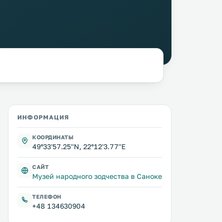
ИНФОРМАЦИЯ
КООРДИНАТЫ
49°33'57.25''N, 22°12'3.77''E
САЙТ
Музей народного зодчества в Саноке
ТЕЛЕФОН
+48 134630904