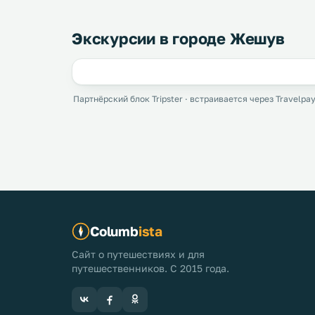
Экскурсии в городе Жешув
Партнёрский блок Tripster · встраивается через Travelpay
Columb
ista
Сайт о путешествиях и для
путешественников. С 2015 года.