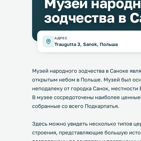
Музей народн
зодчества в 
АДРЕС
Traugutta 3, Sanok, Польша
Музей народного зодчества в Саноке явл
открытым небом в Польше. Музей был осно
неподалеку от городка Санок, местности 
В музее сосредоточены наиболее ценные
собранные со всего Подкарпатья.
Здесь можно увидеть несколько типов це
строения, представляющие большую исто