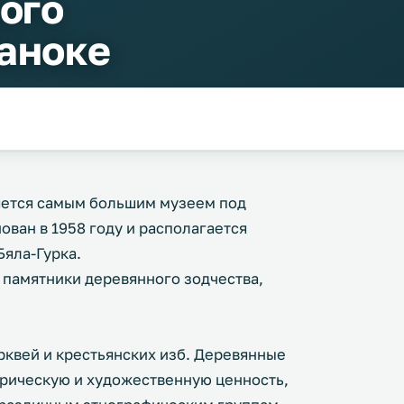
ого
Саноке
яется самым большим музеем под
ван в 1958 году и располагается
Бяла-Гурка.
 памятники деревянного зодчества,
рквей и крестьянских изб. Деревянные
рическую и художественную ценность,