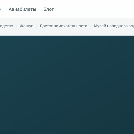
и
Авиабилеты
Блог
одство
Жешув
Достопримечательности
Музей народного зо