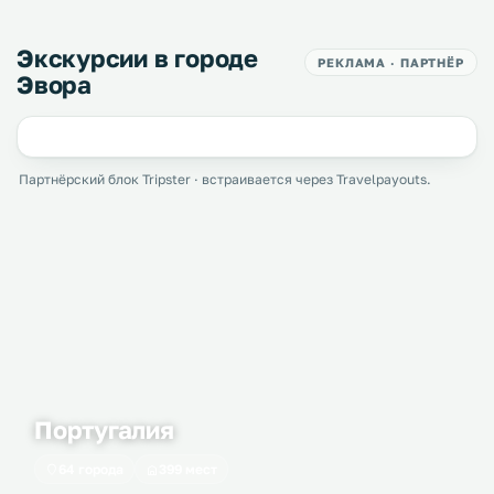
Экскурсии в городе
РЕКЛАМА · ПАРТНЁР
Эвора
Партнёрский блок Tripster · встраивается через Travelpayouts.
Португалия
64 города
399 мест