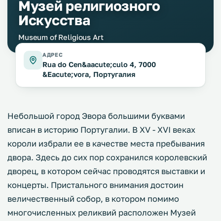
Музей религиозного
Искусства
Museum of Religious Art
АДРЕС
Rua do Cen&aacute;culo 4, 7000
&Eacute;vora, Португалия
Небольшой город Эвора большими буквами
вписан в историю Португалии. В XV - XVI веках
короли избрали ее в качестве места пребывания
двора. Здесь до сих пор сохранился королевский
дворец, в котором сейчас проводятся выставки и
концерты. Пристального внимания достоин
величественный собор, в котором помимо
многочисленных реликвий расположен Музей