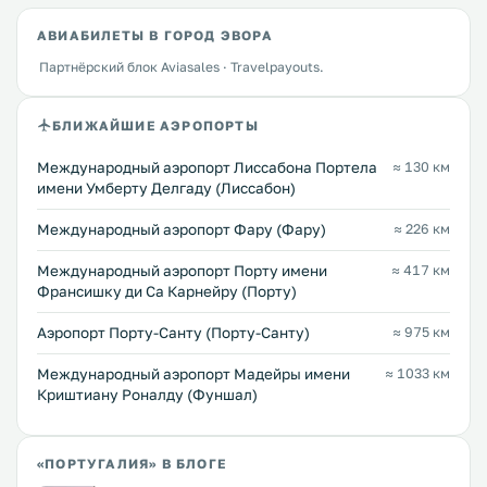
АВИАБИЛЕТЫ В ГОРОД ЭВОРА
Партнёрский блок Aviasales · Travelpayouts.
БЛИЖАЙШИЕ АЭРОПОРТЫ
Международный аэропорт Лиссабона Портела
≈ 130 км
имени Умберту Делгаду (Лиссабон)
Международный аэропорт Фару (Фару)
≈ 226 км
Международный аэропорт Порту имени
≈ 417 км
Франсишку ди Са Карнейру (Порту)
Аэропорт Порту-Санту (Порту-Санту)
≈ 975 км
Международный аэропорт Мадейры имени
≈ 1033 км
Криштиану Роналду (Фуншал)
«ПОРТУГАЛИЯ» В БЛОГЕ