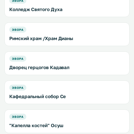
ЭВОРА
Колледж Святого Духа
ЭВОРА
Римский храм /Храм Дианы
ЭВОРА
Дворец герцогов Кадавал
ЭВОРА
Кафедральный собор Се
ЭВОРА
"Капелла костей" Осуш