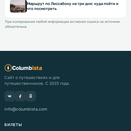
Маршрут по Лиссабону на три дня: куда пойти и
что посмотреть
При копировании любой информации активная ссылка на источник
обязательна.
Columb
ista
Сайт о путешествиях и для
путешественников. С 2015 года.
info@columbista.com
БИЛЕТЫ