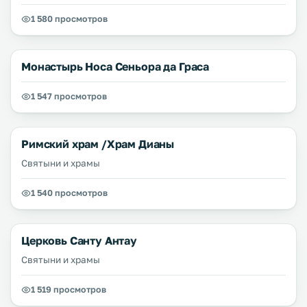
1 580 просмотров
Монастырь Носа Сеньора да Граса
1 547 просмотров
Римский храм /Храм Дианы
Святыни и храмы
1 540 просмотров
Церковь Санту Антау
Святыни и храмы
1 519 просмотров