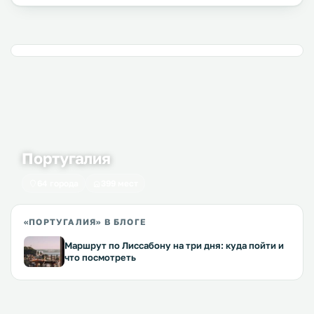
Португалия
64 города
399 мест
«ПОРТУГАЛИЯ» В БЛОГЕ
Маршрут по Лиссабону на три дня: куда пойти и
что посмотреть