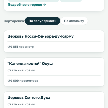
Подробнее о городе →
Сортировка:
По популярности
По алфавиту
Церковь Носса-Сеньора-ду-Карму
1 851 просмотр
"Капелла костей" Осуш
Святыни и храмы
1 609 просмотров
Церковь Святого Духа
Святыни и храмы