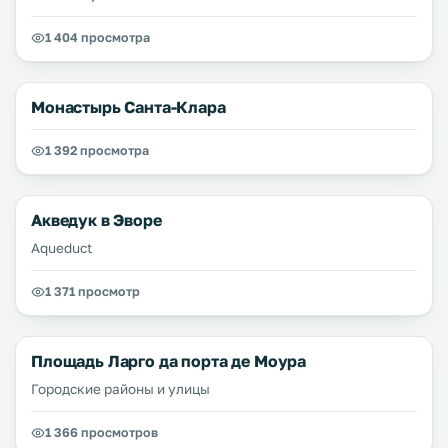
1 404 просмотра
Монастырь Санта-Клара
1 392 просмотра
Акведук в Эворе
Aqueduct
1 371 просмотр
Площадь Ларго да порта де Моура
Городские районы и улицы
1 366 просмотров