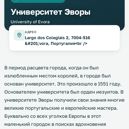
Университет Эворы
University of Evora
АДРЕС
Largo dos Colegiais 2, 7004-516
&#201;vora, Португалия<br />
В период расцвета города, когда он был
излюбленным местом королей, в городе был
основан университет. Это произошло в 1551 году.
Основателем университета был орден иезуитов. В
университете Эворы получили свои знания многие
великие португальские и европейские мастера.
Буквально со всех уголков Европы в этот
маленький городок в поисках вдохновения