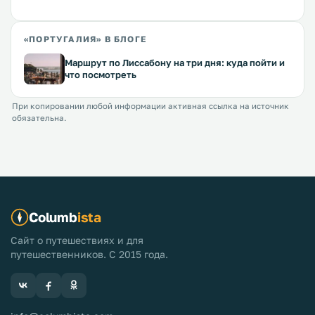
«ПОРТУГАЛИЯ» В БЛОГЕ
Маршрут по Лиссабону на три дня: куда пойти и
что посмотреть
При копировании любой информации активная ссылка на источник
обязательна.
Columb
ista
Сайт о путешествиях и для
путешественников. С 2015 года.