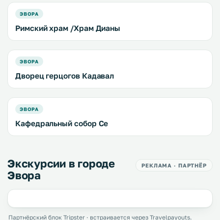
ЭВОРА
Римский храм /Храм Дианы
ЭВОРА
Дворец герцогов Кадавал
ЭВОРА
Кафедральный собор Се
Экскурсии в городе
РЕКЛАМА · ПАРТНЁР
Эвора
Партнёрский блок Tripster · встраивается через Travelpayouts.