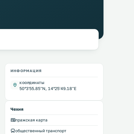
ИНФОРМАЦИЯ
КООРДИНАТЫ
50°3'55.85''N, 14°25'49.18''E
Чехия
пражская карта
общественный транспорт