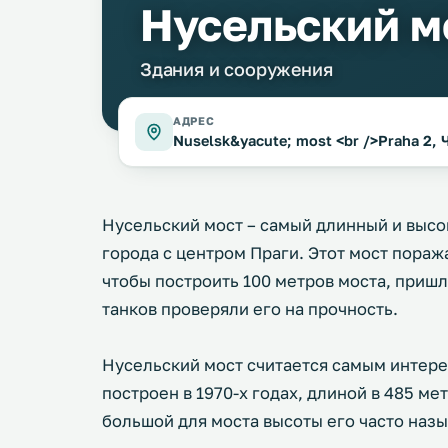
Нусельский м
Здания и сооружения
АДРЕС
Nuselsk&yacute; most <br />Praha 2, 
Нусельский мост – самый длинный и высо
города с центром Праги. Этот мост пораж
чтобы построить 100 метров моста, пришл
танков проверяли его на прочность.
Нусельский мост считается самым интере
построен в 1970-х годах, длиной в 485 мет
большой для моста высоты его часто наз