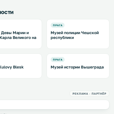
Интернет. .
ности
ПРАГА
 Девы Марии и
Музей полиции Чешской
 Карла Великого на
республики
е
ПРАГА
Kulovy Blesk
Музей истории Вышеграда
РЕКЛАМА · ПАРТНЁР