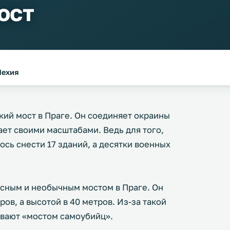
ост
Чехия
кий мост в Праге. Он соединяет окраины
ает своими масштабами. Ведь для того,
ось снести 17 зданий, а десятки военных
сным и необычным мостом в Праге. Он
ров, а высотой в 40 метров. Из-за такой
ывают «мостом самоубийц».