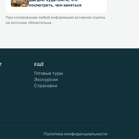
посмотреть, чем заняться
При копировании любой информации активная ссылка
на источник обязательна.
Т
ЕЩЁ
Готовые туры
Экскурсии
Страховки
Политика конфиденциальности