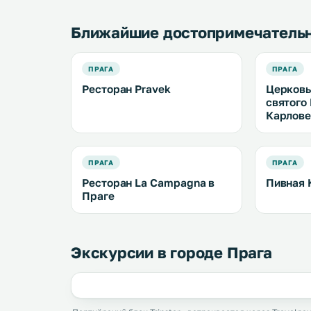
Ближайшие достопримечатель
ПРАГА
ПРАГА
Ресторан Pravek
Церковь
святого
Карлов
ПРАГА
ПРАГА
Ресторан La Campagna в
Пивная 
Праге
Экскурсии в городе Прага