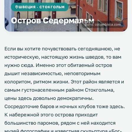
ШВЕЦИЯ · СТОКГОЛЬМ
Остров Седермальм
фото:
columbista.com
Если вы хотите почувствовать сегодняшнюю, не
историческую, настоящую жизнь шведов, то вам
нужно сюда. Именно этот обитаемый остров
дышит независимостью, неповторимым
колоритом, ритмом жизни. Этот район является и
самым густонаселенным райном Стокгольма,
цены здесь довольно демократичны.
Сосредоточие баров и ночных клубов тоже здесь.
К набережной этого острова приходит
большинство паромов, рядом с ней находится
музей фотографии и известная скульптура «Бог-