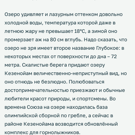
Озеро удивляет и лазурным оттенком довольно
холодной воды, температура которой даже в
летнюю жару не превышает 18°C, а зимой оно
промерзает аж на 80 см вглубь. Надо сказать, что
озеро не зря имеет второе название Глубокое: в
некоторых местах от поверхности до дна – 72
метра. Скалистые берега придают озеру
Кезенойам величественно-неприступный вид, но
оно отнюдь не безлюдно. Полюбоваться
достопримечательностью приезжают и обычные
любители красот природы, и спортсмены. Во
времена Союза на озере находилась база
олимпийской сборной по гребле, а сейчас в
районе Кезенойама возводится обновлённый
комплекс для горнолыжников.