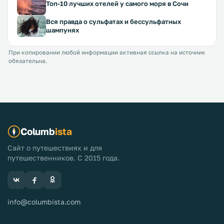
Топ-10 лучших отелей у самого моря в Сочи
Вся правда о сульфатах и бессульфатных
шампунях
При копировании любой информации активная ссылка на источник
обязательна.
Columb
ista
Сайт о путешествиях и для
путешественников. С 2015 года.
info@columbista.com