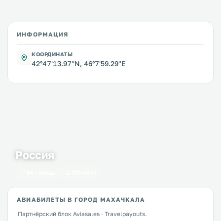
ИНФОРМАЦИЯ
КООРДИНАТЫ
42°47'13.97''N, 46°7'59.29''E
Россия
64 города
195 мест
АВИАБИЛЕТЫ В ГОРОД МАХАЧКАЛА
Партнёрский блок Aviasales · Travelpayouts.