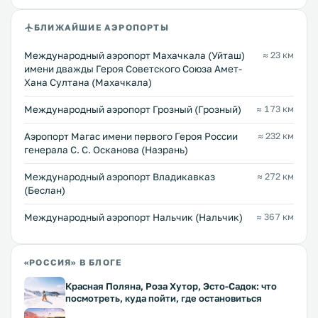
БЛИЖАЙШИЕ АЭРОПОРТЫ
Международный аэропорт Махачкала (Уйташ)
≈ 23 км
имени дважды Героя Советского Союза Амет-
Хана Султана (Махачкала)
Международный аэропорт Грозный (Грозный)
≈ 173 км
Аэропорт Магас имени первого Героя России
≈ 232 км
генерала С. С. Осканова (Назрань)
Международный аэропорт Владикавказ
≈ 272 км
(Беслан)
Международный аэропорт Нальчик (Нальчик)
≈ 367 км
«РОССИЯ» В БЛОГЕ
Красная Поляна, Роза Хутор, Эсто-Садок: что
посмотреть, куда пойти, где остановиться