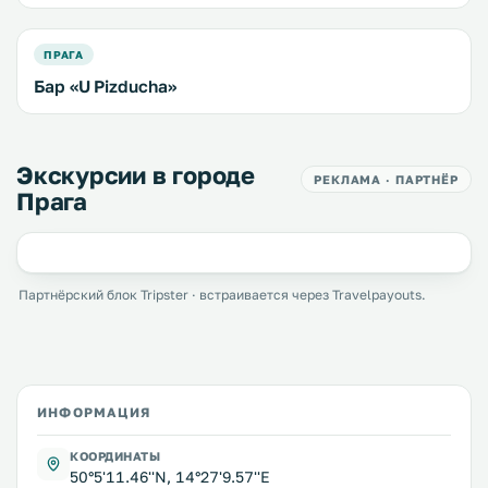
ПРАГА
Бар «U Pizducha»
Экскурсии в городе
РЕКЛАМА · ПАРТНЁР
Прага
Партнёрский блок Tripster · встраивается через Travelpayouts.
ИНФОРМАЦИЯ
КООРДИНАТЫ
50°5'11.46''N, 14°27'9.57''E