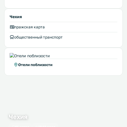
Чехия
пражская карта
общественный транспорт
Отели поблизости
Чехия
61 город
1546 мест