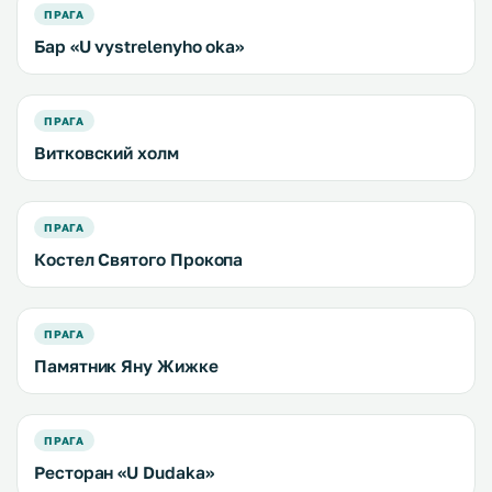
ПРАГА
Бар «U vystrelenyho oka»
ПРАГА
Витковский холм
ПРАГА
Костел Святого Прокопа
ПРАГА
Памятник Яну Жижке
ПРАГА
Ресторан «U Dudaka»