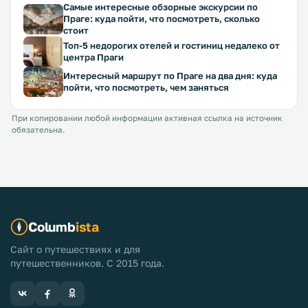
Самые интересные обзорные экскурсии по
Праге: куда пойти, что посмотреть, сколько
стоит
Топ-5 недорогих отелей и гостиниц недалеко от
центра Праги
Интересный маршрут по Праге на два дня: куда
пойти, что посмотреть, чем заняться
При копировании любой информации активная ссылка на источник
обязательна.
Columb
ista
Сайт о путешествиях и для
путешественников. С 2015 года.