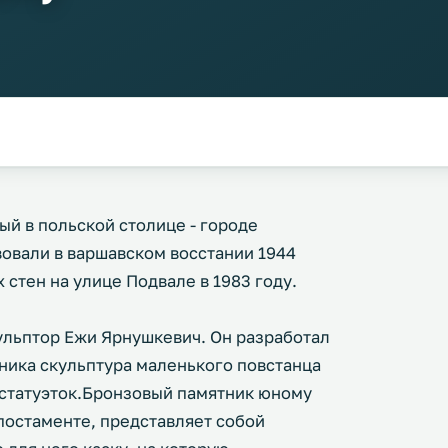
й в польской столице - городе
вовали в варшавском восстании 1944
 стен на улице Подвале в 1983 году.
ульптор Ежи Ярнушкевич. Он разработал
ятника скульптура маленького повстанца
х статуэток.Бронзовый памятник юному
постаменте, представляет собой