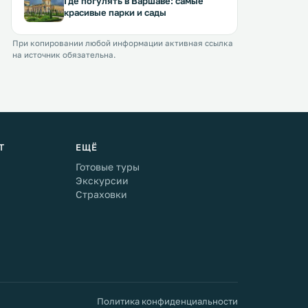
Где погулять в Варшаве: самые
красивые парки и сады
При копировании любой информации активная ссылка
на источник обязательна.
Т
ЕЩЁ
Готовые туры
Экскурсии
Страховки
Политика конфиденциальности