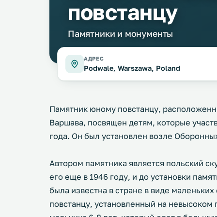
повстанцу
Памятники и монументы
АДРЕС
Podwale, Warszawa, Poland
Памятник юному повстанцу, расположенны
Варшава, посвящен детям, которые участ
года. Он был установлен возле Оборонных
Автором памятника является польский ск
его еще в 1946 году, и до установки пам
была известна в стране в виде маленьки
повстанцу, установленный на невысоком 