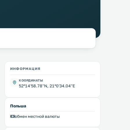
ИНФОРМАЦИЯ
КООРДИНАТЫ
52°14'58.78''N, 21°0'34.04''E
Польша
обмен местной валюты