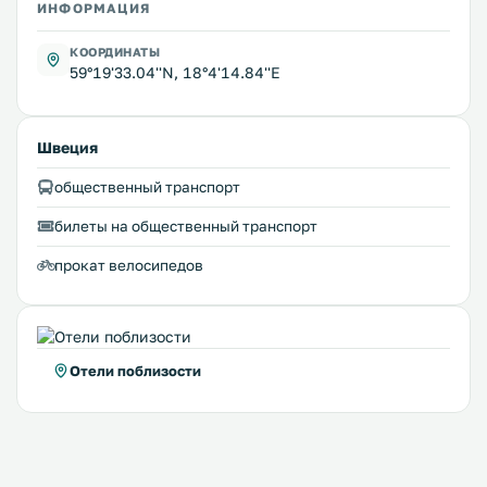
ИНФОРМАЦИЯ
КООРДИНАТЫ
59°19'33.04''N, 18°4'14.84''E
Швеция
общественный транспорт
билеты на общественный транспорт
прокат велосипедов
Отели поблизости