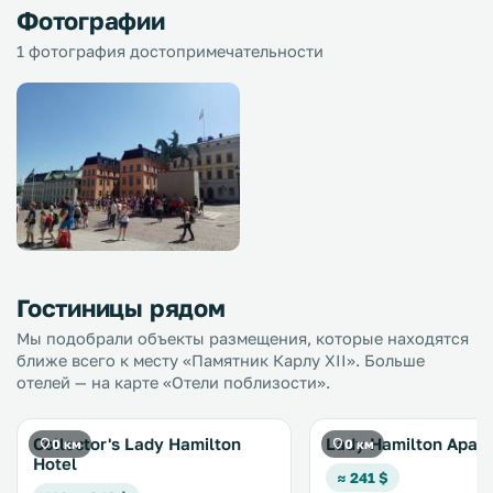
Фотографии
1 фотография достопримечательности
Гостиницы рядом
Мы подобрали объекты размещения, которые находятся
ближе всего к месту «Памятник Карлу XII». Больше
отелей — на карте «Отели поблизости».
Collector's Lady Hamilton
Lady Hamilton Apar
0 км
0 км
Hotel
≈ 241 $