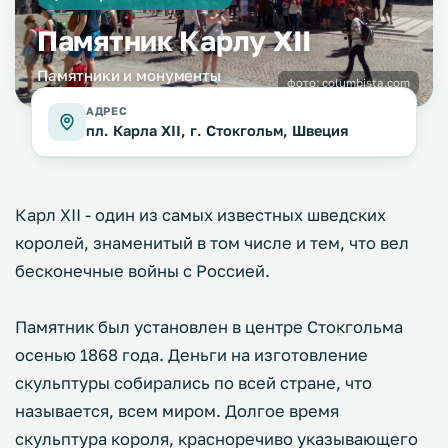
Памятник Карлу XII
Памятники и монументы
фото:
columbista.com
АДРЕС
пл. Карла XII, г. Стокгольм, Швеция
Карл XII - один из самых известных шведских
королей, знаменитый в том числе и тем, что вел
бесконечные войны с Россией.
Памятник был установлен в центре Стокгольма
осенью 1868 года. Деньги на изготовление
скульптуры собирались по всей стране, что
называется, всем миром. Долгое время
скульптура короля, красноречиво указывающего