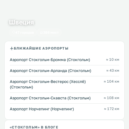
Швеция
47 городов
386 мест
БЛИЖАЙШИЕ АЭРОПОРТЫ
Аэропорт Стокгольм-Бромма (Стокгольм)
≈ 10 км
Аэропорт Стокгольм-Арланда (Стокгольм)
≈ 43 км
Аэропорт Стокгольм-Вестерос (Хесслё)
≈ 104 км
(Стокгольм)
Аэропорт Стокгольм-Скавста (Стокгольм)
≈ 108 км
Аэропорт Норчепинг (Норчепинг)
≈ 172 км
«СТОКГОЛЬМ» В БЛОГЕ