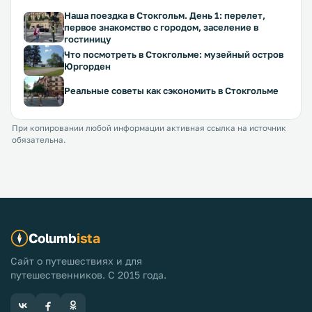
Наша поездка в Стокгольм. День 1: перелет,
первое знакомство с городом, заселение в
гостиницу
Что посмотреть в Стокгольме: музейный остров
Юргорден
Реальные советы как сэкономить в Стокгольме
При копировании любой информации активная ссылка на источник
обязательна.
Columb
ista
Сайт о путешествиях и для
путешественников. С 2015 года.