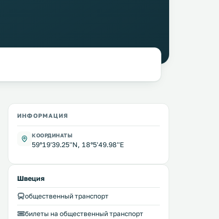
ИНФОРМАЦИЯ
КООРДИНАТЫ
59°19'39.25''N, 18°5'49.98''E
Швеция
общественный транспорт
билеты на общественный транспорт