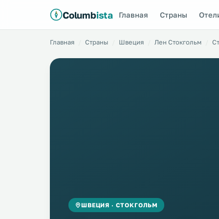
Columb
ista
Главная
Страны
Отел
Главная
Страны
Швеция
Лен Стокгольм
С
ШВЕЦИЯ · СТОКГОЛЬМ