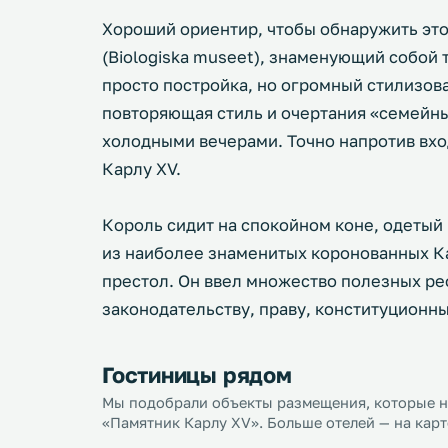
Хороший ориентир, чтобы обнаружить это
(Biologiska museet), знаменующий собой т
просто постройка, но огромный стилизова
повторяющая стиль и очертания «семейны
холодными вечерами. Точно напротив вхо
Карлу XV.
Король сидит на спокойном коне, одетый 
из наиболее знаменитых коронованных К
престол. Он ввел множество полезных р
законодательству, праву, конституционн
Гостиницы рядом
Мы подобрали объекты размещения, которые на
«Памятник Карлу XV». Больше отелей — на карт