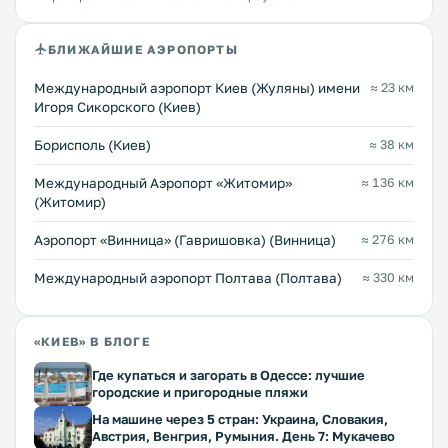
БЛИЖАЙШИЕ АЭРОПОРТЫ
Международный аэропорт Киев (Жуляны) имени
≈ 23 км
Игоря Сикорского (Киев)
Борисполь (Киев)
≈ 38 км
Международный Аэропорт «Житомир»
≈ 136 км
(Житомир)
Аэропорт «Винница» (Гавришовка) (Винница)
≈ 276 км
Международный аэропорт Полтава (Полтава)
≈ 330 км
«КИЕВ» В БЛОГЕ
Где купаться и загорать в Одессе: лучшие
городские и пригородные пляжи
На машине через 5 стран: Украина, Словакия,
Австрия, Венгрия, Румыния. День 7: Мукачево