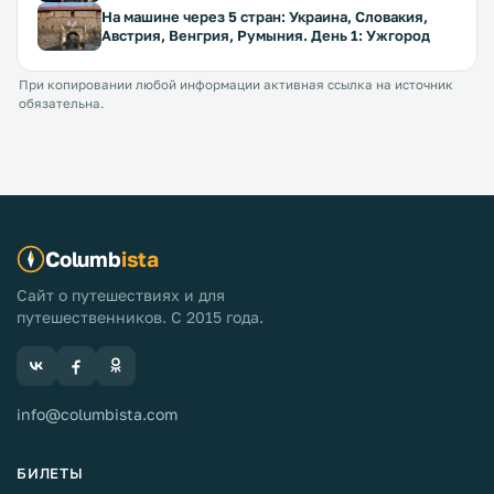
На машине через 5 стран: Украина, Словакия,
Австрия, Венгрия, Румыния. День 1: Ужгород
При копировании любой информации активная ссылка на источник
обязательна.
Columb
ista
Сайт о путешествиях и для
путешественников. С 2015 года.
info@columbista.com
БИЛЕТЫ