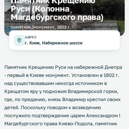
Памятник Крещению
Руси (Колонна
Магдебургского права)
памятник/монумент, 1802 г.
фото:
columbista.com
АДРЕС
г. Киев, Набережное шоссе
Памятник Крещению Руси на набережной Днепра
- первый в Киеве монумент. Установлен в 1802 г.
над существовавшим некогда источником в
Крещатом яру у подножия Владимирской горки,
где, по преданию, князь Владимир крестил своих
детей. Поскольку поводом к возведению
послужило подтверждение царем Александром I
Магдебургского права Киево-Подола, памятник