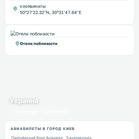
КООРДИНАТЫ
50°27'22.32''N, 30°31'47.64''E
Отели поблизости
Украина
434 города
1641 место
АВИАБИЛЕТЫ В ГОРОД КИЕВ
Партнёрский блок Aviasales · Travelpayouts.