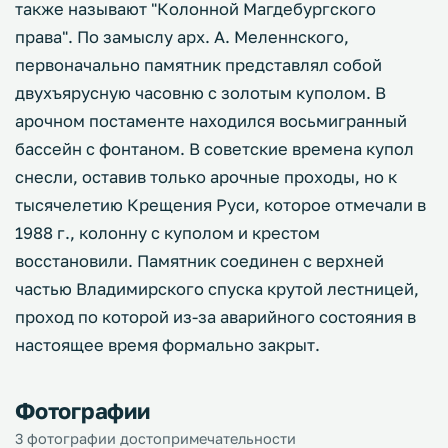
также называют "Колонной Магдебургского
права". По замыслу арх. А. Меленнского,
первоначально памятник представлял собой
двухъярусную часовню с золотым куполом. В
арочном постаменте находился восьмигранный
бассейн с фонтаном. В советские времена купол
снесли, оставив только арочные проходы, но к
тысячелетию Крещения Руси, которое отмечали в
1988 г., колонну с куполом и крестом
восстановили. Памятник соединен с верхней
частью Владимирского спуска крутой лестницей,
проход по которой из-за аварийного состояния в
настоящее время формально закрыт.
Фотографии
3 фотографии достопримечательности