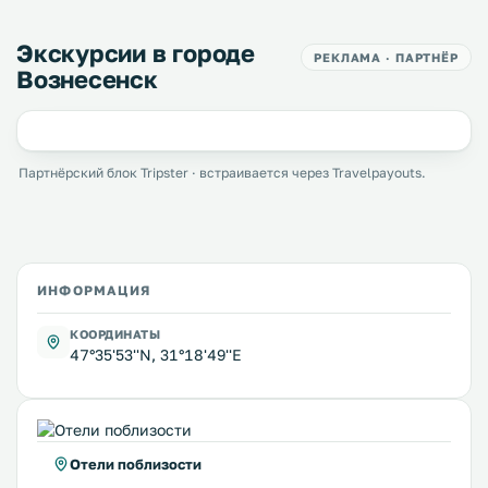
Экскурсии в городе
РЕКЛАМА · ПАРТНЁР
Вознесенск
Партнёрский блок Tripster · встраивается через Travelpayouts.
ИНФОРМАЦИЯ
КООРДИНАТЫ
47°35'53''N, 31°18'49''E
Отели поблизости