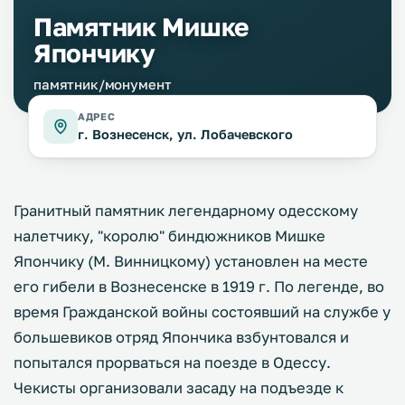
Памятник Мишке
Япончику
памятник/монумент
АДРЕС
г. Вознесенск, ул. Лобачевского
Гранитный памятник легендарному одесскому
налетчику, "королю" биндюжников Мишке
Япончику (М. Винницкому) установлен на месте
его гибели в Вознесенске в 1919 г. По легенде, во
время Гражданской войны состоявший на службе у
большевиков отряд Япончика взбунтовался и
попытался прорваться на поезде в Одессу.
Чекисты организовали засаду на подъезде к