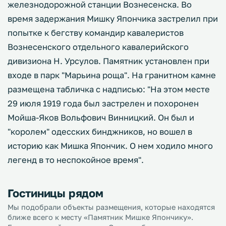
железнодорожной станции Вознесенска. Во
время задержания Мишку Япончика застрелил при
попытке к бегству командир кавалеристов
Вознесенского отдельного кавалерийского
дивизиона Н. Урсулов. Памятник установлен при
входе в парк "Марьина роща". На гранитном камне
размещена табличка с надписью: "На этом месте
29 июля 1919 года был застрелен и похоронен
Мойша-Яков Вольфович Винницкий. Он был и
"королем" одесских бинджников, но вошел в
историю как Мишка Япончик. О нем ходило много
легенд в то неспокойное время".
Гостиницы рядом
Мы подобрали объекты размещения, которые находятся
ближе всего к месту «Памятник Мишке Япончику».