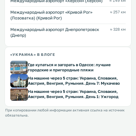
Международный аэропорт «Херсон» (Херсон)
≈ 149 км
Международный аэропорт «Кривой Рог»
≈ 257 км
(Лозоватка) (Кривой Рог)
Международный аэропорт Днепропетровск
≈ 328 км
(Днепр)
«УКРАИНА» В БЛОГЕ
Где купаться и загорать в Одессе: лучшие
городские и пригородные пляжи
На машине через 5 стран: Украина, Словакия,
Австрия, Венгрия, Румыния. День 7: Мукачево
На машине через 5 стран: Украина, Словакия,
Австрия, Венгрия, Румыния. День 1: Ужгород
При копировании любой информации активная ссылка на источник
обязательна.