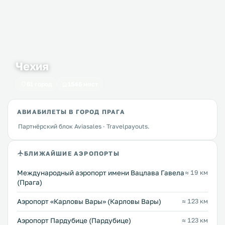
Чехия
61 город
1546 мест
АВИАБИЛЕТЫ В ГОРОД ПРАГА
Партнёрский блок Aviasales · Travelpayouts.
БЛИЖАЙШИЕ АЭРОПОРТЫ
Международный аэропорт имени Вацлава Гавела
≈ 19 км
(Прага)
Аэропорт «Карловы Вары» (Карловы Вары)
≈ 123 км
Аэропорт Пардубице (Пардубице)
≈ 123 км