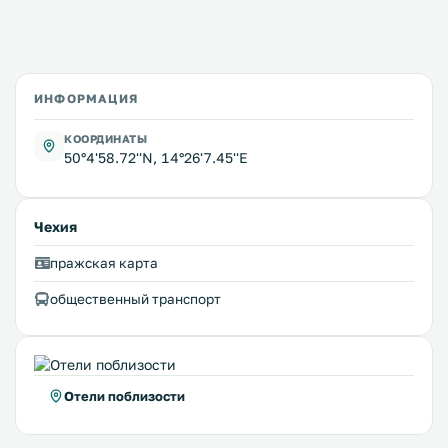
ИНФОРМАЦИЯ
КООРДИНАТЫ
50°4'58.72''N, 14°26'7.45''E
Чехия
пражская карта
общественный транспорт
Отели поблизости