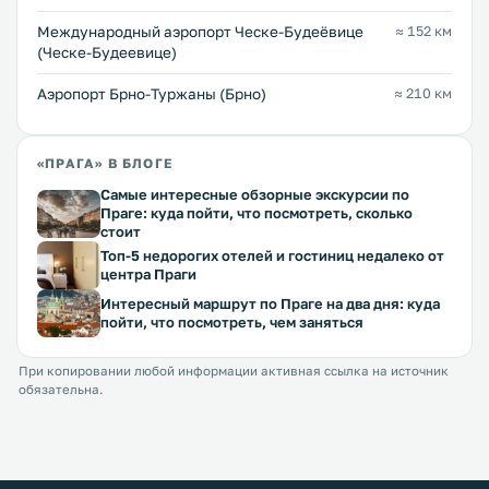
Международный аэропорт Ческе-Будеёвице
≈ 152 км
(Ческе-Будеевице)
Аэропорт Брно-Туржаны (Брно)
≈ 210 км
«ПРАГА» В БЛОГЕ
Самые интересные обзорные экскурсии по
Праге: куда пойти, что посмотреть, сколько
стоит
Топ-5 недорогих отелей и гостиниц недалеко от
центра Праги
Интересный маршрут по Праге на два дня: куда
пойти, что посмотреть, чем заняться
При копировании любой информации активная ссылка на источник
обязательна.