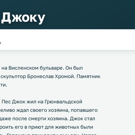
 Джоку
а
 на Висленском бульваре. Он был
я скульптор Бронеслав Хромой. Памятник
ти.
 Пес Джок жил на Грюнвальдской
пеливо ждал своего хозяина, попавшего
 даже после смерти хозяина. Джок стал
оить его в приют для животных были