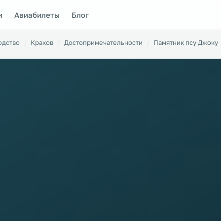
и
Авиабилеты
Блог
одство
Краков
Достопримечательности
Памятник псу Джоку