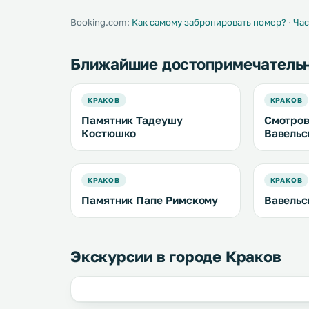
ежедневно
Booking.com:
Как самому забронировать номер?
·
Час
Ближайшие достопримечатель
КРАКОВ
КРАКОВ
Памятник Тадеушу
Смотров
Костюшко
Вавельс
КРАКОВ
КРАКОВ
Памятник Папе Римскому
Вавельс
Экскурсии в городе Краков