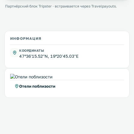
Партнёрский блок Tripster · встраивается через Travelpayouts.
ИНФОРМАЦИЯ
КООРДИНАТЫ
47°36'15.52''N, 19°20'45.03''E
Отели поблизости