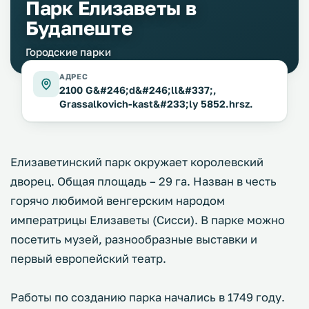
Парк Елизаветы в
Будапеште
Городские парки
АДРЕС
2100 G&#246;d&#246;ll&#337;,
Grassalkovich-kast&#233;ly 5852.hrsz.
Елизаветинский парк окружает королевский
дворец. Общая площадь – 29 га. Назван в честь
горячо любимой венгерским народом
императрицы Елизаветы (Сисси). В парке можно
посетить музей, разнообразные выставки и
первый европейский театр.
Работы по созданию парка начались в 1749 году.