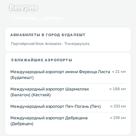
Венгрия
49 городов
655 мест
АВИАБИЛЕТЫ В ГОРОД БУДАПЕШТ
Партнёрский блок Aviasales · Travelpayouts.
БЛИЖАЙШИЕ АЭРОПОРТЫ
Международный аэропорт имени Ференца Листа
≈ 21 км
(Будапешт)
Международный аэропорт Шармеллек
≈ 188 км
(Балатон) (Кестхей)
Международный аэропорт Печ-Погань (Печ)
≈ 233 км
Международный аэропорт Дебрецена
≈ 239 км
(Дебрецен)