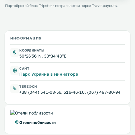
Партнёрский блок Tripster · встраивается через Travelpayouts.
ИНФОРМАЦИЯ
КООРДИНАТЫ
50°26'56''N, 30°34'48''E
САЙТ
Парк Украина в миниатюре
ТЕЛЕФОН
+38 (044) 541-03-56, 516-46-10, (067) 497-80-94
Отели поблизости