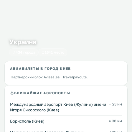
Украина
434 города
1641 место
АВИАБИЛЕТЫ В ГОРОД КИЕВ
Партнёрский блок Aviasales · Travelpayouts.
БЛИЖАЙШИЕ АЭРОПОРТЫ
Международный аэропорт Киев (Жуляны) имени
≈ 23 км
Игоря Сикорского (Киев)
Борисполь (Киев)
≈ 38 км