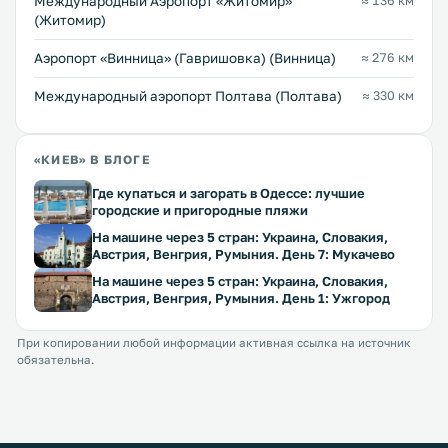
Международный Аэропорт «Житомир»
≈ 136 км
(Житомир)
Аэропорт «Винница» (Гавришовка) (Винница)
≈ 276 км
Международный аэропорт Полтава (Полтава)
≈ 330 км
«КИЕВ» В БЛОГЕ
Где купаться и загорать в Одессе: лучшие
городские и пригородные пляжи
На машине через 5 стран: Украина, Словакия,
Австрия, Венгрия, Румыния. День 7: Мукачево
На машине через 5 стран: Украина, Словакия,
Австрия, Венгрия, Румыния. День 1: Ужгород
При копировании любой информации активная ссылка на источник
обязательна.