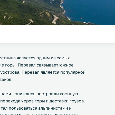
стница является одним из самых
ие горы. Перевал связывает южное
луострова. Перевал является популярной
веков.
нами - они здесь построили военную
перехода через горы и доставки грузов.
стал пользоваться альпинистами и