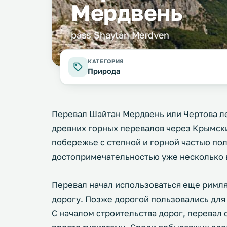
Мердвень
pass Shaytan Merdven
КАТЕГОРИЯ
Природа
Перевал Шайтан Мердвень или Чертова ле
древних горных перевалов через Крымск
побережье с степной и горной частью по
достопримечательностью уже несколько 
Перевал начал использоваться еще римля
дорогу. Позже дорогой пользовались для 
С началом строительства дорог, перевал 