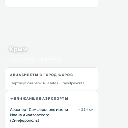
Крым
60 городов
341 место
АВИАБИЛЕТЫ В ГОРОД ФОРОС
Партнёрский блок Aviasales · Travelpayouts.
БЛИЖАЙШИЕ АЭРОПОРТЫ
Аэропорт Симферополь имени
≈ 114 км
Ивана Айвазовского
(Симферополь)