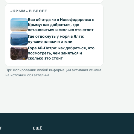
«КРЫМ» В БЛОГЕ
Все об отдыхе в Новофедоровке в
Крыму: как добраться, где
остановиться и сколько это стоит
Где отдохнуть у моря в Ялте:
лучшие пляжи и отели
Гора Ай-Петри: как добраться, что
посмотреть, чем заняться и
сколько это стоит
При копировании любой информации активная ссылка
на источник обязательна.
Т
ЕЩЁ