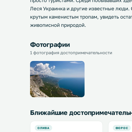
просто туристами. Среди побывавших зде
Леся Украинка и другие известные люди. 
крутым каменистым тропам, увидеть оста
живописной природой.
Фотографии
1 фотография достопримечательности
Ближайшие достопримечатель
ОЛИВА
ФОРОС