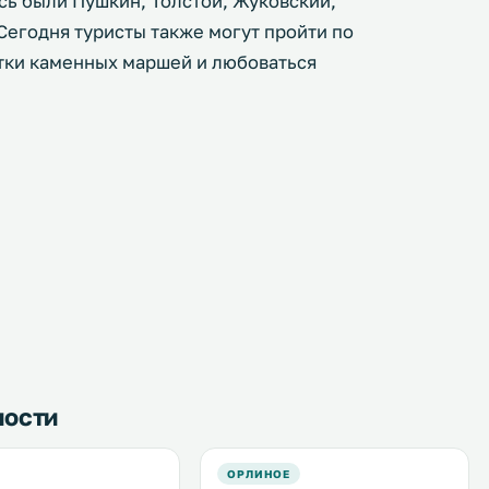
сь были Пушкин, Толстой, Жуковский,
Сегодня туристы также могут пройти по
тки каменных маршей и любоваться
ности
ОРЛИНОЕ