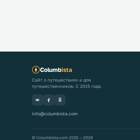
Columb
ista
Сайт о путешествиях и для
путешественников. С 2015 года.
info@columbista.com
© Columbista.com 2015 — 2026