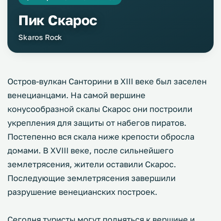
Пик Скарос
Skaros Rock
Остров-вулкан Санторини в XIII веке был заселен
венецианцами. На самой вершине
конусообразной скалы Скарос они построили
укрепления для защиты от набегов пиратов.
Постепенно вся скала ниже крепости обросла
домами. В XVIII веке, после сильнейшего
землетрясения, жители оставили Скарос.
Последующие землетрясения завершили
разрушение венецианских построек.
Сегодня туристы могут подняться к вершине и