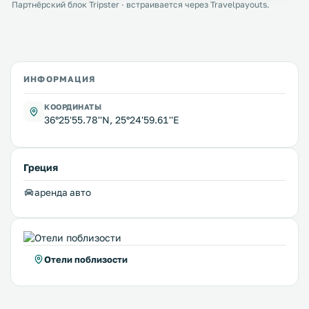
Партнёрский блок Tripster · встраивается через Travelpayouts.
ИНФОРМАЦИЯ
КООРДИНАТЫ
36°25'55.78''N, 25°24'59.61''E
Греция
аренда авто
Отели поблизости