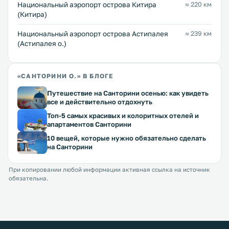
Национальный аэропорт острова Китира
≈ 220 км
(Китира)
Национальный аэропорт острова Астипалея
≈ 239 км
(Астипалея о.)
«САНТОРИНИ О.» В БЛОГЕ
Путешествие на Санторини осенью: как увидеть
все и действительно отдохнуть
Топ-5 самых красивых и колоритных отелей и
апартаментов Санторини
10 вещей, которые нужно обязательно сделать
на Санторини
При копировании любой информации активная ссылка на источник
обязательна.