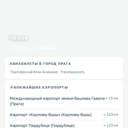
Чехия
61 город
1546 мест
АВИАБИЛЕТЫ В ГОРОД ПРАГА
Партнёрский блок Aviasales · Travelpayouts.
БЛИЖАЙШИЕ АЭРОПОРТЫ
Международный аэропорт имени Вацлава Гавела
≈ 19 км
(Прага)
Аэропорт «Карловы Вары» (Карловы Вары)
≈ 123 км
Аэропорт Пардубице (Пардубице)
≈ 123 км