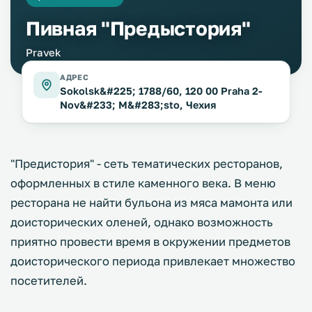
Пивная "Предыстория"
Pravek
АДРЕС
Sokolsk&#225; 1788/60, 120 00 Praha 2-
Nov&#233; M&#283;sto, Чехия
"Предистория" - сеть тематических ресторанов,
оформленных в стиле каменного века. В меню
ресторана не найти бульона из мяса мамонта или
доисторических оленей, однако возможность
приятно провести время в окружении предметов
доисторического периода привлекает множество
посетителей.