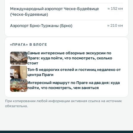
Международный аэропорт Ческе-Будеёвице
≈ 152 км
(Ческе-Будеевице)
Аэропорт Брно-Туржаны (Брно)
≈ 210 км
«ПРАГА» В БЛОГЕ
Самые интересные обзорные экскурсии по
Праге: куда пойти, что посмотреть, сколько
стоит
Топ-5 недорогих отелей и гостиниц недалеко от
центра Праги
Интересный маршрут по Праге на два дня: куда
пойти, что посмотреть, чем заняться
При копировании любой информации активная ссылка на источник
обязательна.