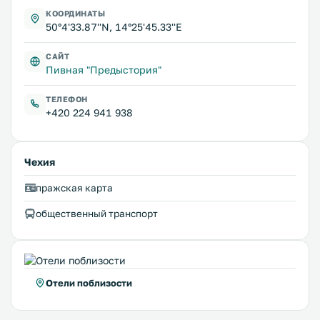
КООРДИНАТЫ
50°4'33.87''N, 14°25'45.33''E
САЙТ
Пивная "Предыстория"
ТЕЛЕФОН
+420 224 941 938
Чехия
пражская карта
общественный транспорт
Отели поблизости