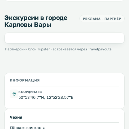
Экскурсии в городе
РЕКЛАМА · ПАРТНЁР
Карловы Вары
Партнёрский блок Tripster · встраивается через Travelpayouts.
ИНФОРМАЦИЯ
КООРДИНАТЫ
50°13'46.7''N, 12°52'28.57''E
Чехия
пражская карта