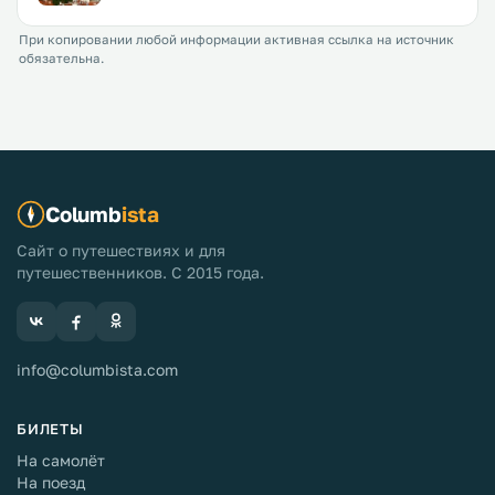
При копировании любой информации активная ссылка на источник
обязательна.
Columb
ista
Сайт о путешествиях и для
путешественников. С 2015 года.
info@columbista.com
БИЛЕТЫ
На самолёт
На поезд