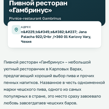
Пивной ресторан
«Гамбринус»
Pivnice-restaurant Gambrinus
АДРЕС
n&#225;b&#345;e&#382;&#237; Jana
Palacha 922/2<br />360 01 Karlovy Vary,
Чехия
Пивной ресторан «Гамбринус» ­– небольшой
уютный ресторанчик в Карловых Варах,
предлагающий хороший выбор пива и прочих
пенных напитков. Названное в честь одноименной
марки чешского пива, одного из самых
популярных в стране, это место сразу завоевало
любовь завсегдатаев чешских баров.