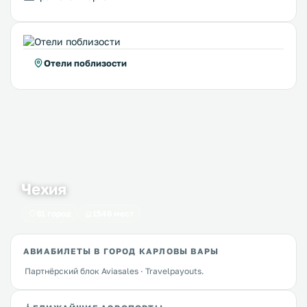
Отели поблизости
Чехия
61 город
1546 мест
АВИАБИЛЕТЫ В ГОРОД КАРЛОВЫ ВАРЫ
Партнёрский блок Aviasales · Travelpayouts.