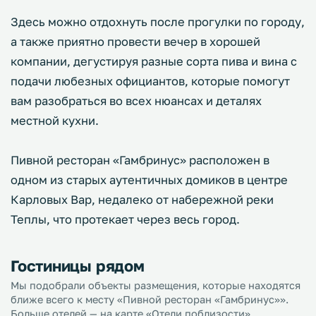
Здесь можно отдохнуть после прогулки по городу,
а также приятно провести вечер в хорошей
компании, дегустируя разные сорта пива и вина с
подачи любезных официантов, которые помогут
вам разобраться во всех нюансах и деталях
местной кухни.
Пивной ресторан «Гамбринус» расположен в
одном из старых аутентичных домиков в центре
Карловых Вар, недалеко от набережной реки
Теплы, что протекает через весь город.
Гостиницы рядом
Мы подобрали объекты размещения, которые находятся
ближе всего к месту «Пивной ресторан «Гамбринус»».
Больше отелей — на карте «Отели поблизости».