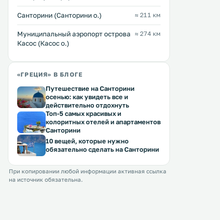
Санторини (Санторини о.)
≈ 211 км
Муниципальный аэропорт острова
≈ 274 км
Касос (Касос о.)
«ГРЕЦИЯ» В БЛОГЕ
Путешествие на Санторини
осенью: как увидеть все и
действительно отдохнуть
Топ-5 самых красивых и
колоритных отелей и апартаментов
Санторини
10 вещей, которые нужно
обязательно сделать на Санторини
При копировании любой информации активная ссылка
на источник обязательна.