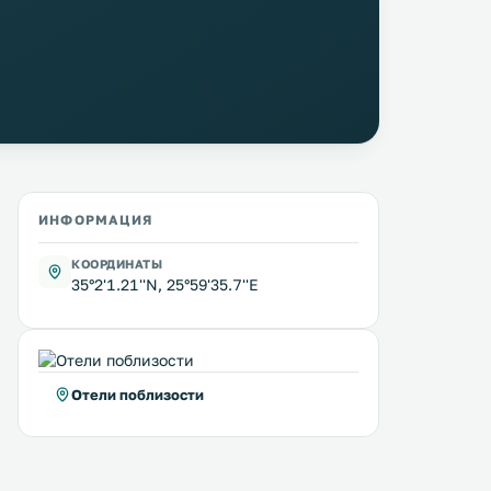
ИНФОРМАЦИЯ
КООРДИНАТЫ
35°2'1.21''N, 25°59'35.7''E
Отели поблизости