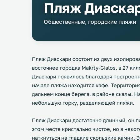
Пляж Диаскар
Общественные, городские пляжи
Пляж Диаскари состоит из двух изолиров
восточнее городка Makrty-Gialos, в 27 ки
Диаскари появилось благодаря построенн
начале пляжа находится кафе. Территори
дальнем конце берега, в районе скалы. Н
небольшую горку, разделяющей пляжи.
Пляж Диаскари достаточно длинный, он п
этом месте кристально чистое, но в нек
наткнуться на гладкие скользкие камни. 