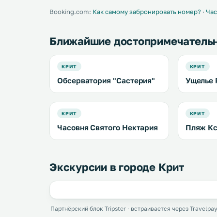
Booking.com:
Как самому забронировать номер?
·
Час
Ближайшие достопримечатель
КРИТ
КРИТ
Обсерватория "Састерия"
Ущелье 
КРИТ
КРИТ
Часовня Святого Нектария
Пляж К
Экскурсии в городе Крит
Партнёрский блок Tripster · встраивается через Travelpay