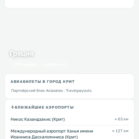
Греция
50 городов
1650 мест
АВИАБИЛЕТЫ В ГОРОД КРИТ
Партнёрский блок Aviasales · Travelpayouts.
БЛИЖАЙШИЕ АЭРОПОРТЫ
Никос Казандзакис (Крит)
≈ 63 км
Международный аэропорт Ханья имени
≈ 127 км
Иоанниса Даскалоянниса (Крит)