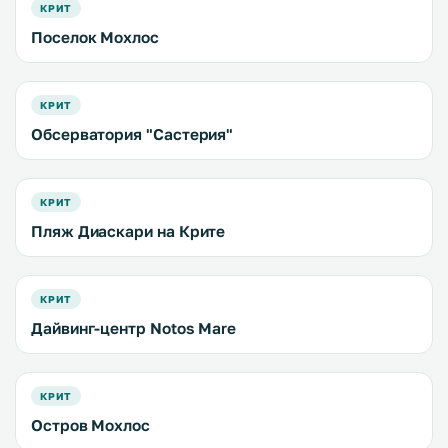
КРИТ
Поселок Мохлос
КРИТ
Обсерватория "Састерия"
КРИТ
Пляж Диаскари на Крите
КРИТ
Дайвинг-центр Notos Mare
КРИТ
Остров Мохлос