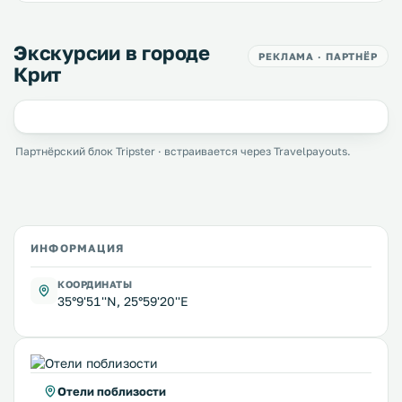
Экскурсии в городе
РЕКЛАМА · ПАРТНЁР
Крит
Партнёрский блок Tripster · встраивается через Travelpayouts.
ИНФОРМАЦИЯ
КООРДИНАТЫ
35°9'51''N, 25°59'20''E
Отели поблизости