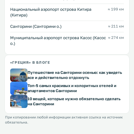
Национальный аэропорт острова Китира
≈ 199 км
(Китира)
Санторини (Санторини о.)
≈ 211 км
Муниципальный аэропорт острова Касос (Касос
≈ 274 км
о.)
«ГРЕЦИЯ» В БЛОГЕ
Путешествие на Санторини осенью: как увидеть
все и действительно отдохнуть
Топ-5 самых красивых и колоритных отелей и
апартаментов Санторини
10 вещей, которые нужно обязательно сделать
на Санторини
При копировании любой информации активная ссылка на источник
обязательна.