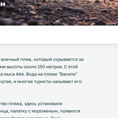
"
галечный пляж, который скрывается за
и высоты около 150 метров. С этой
а мыса Айя. Вода на пляже "Васили"
нутая, и многие туристы называют его
тво пляжа, здесь установили
нца, палатку с мороженым, появился