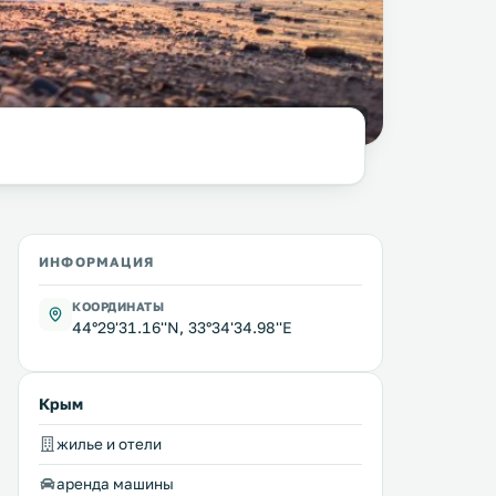
фото:
columbista.com
ИНФОРМАЦИЯ
КООРДИНАТЫ
44°29'31.16''N, 33°34'34.98''E
Крым
жилье и отели
аренда машины