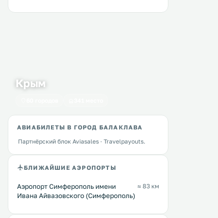
Крым
60 городов
341 место
АВИАБИЛЕТЫ В ГОРОД БАЛАКЛАВА
Партнёрский блок Aviasales · Travelpayouts.
БЛИЖАЙШИЕ АЭРОПОРТЫ
Аэропорт Симферополь имени
≈ 83 км
Ивана Айвазовского (Симферополь)