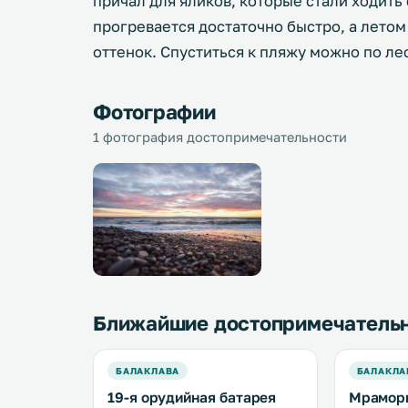
причал для яликов, которые стали ходить
прогревается достаточно быстро, а лето
оттенок. Спуститься к пляжу можно по ле
Фотографии
1 фотография достопримечательности
Ближайшие достопримечатель
БАЛАКЛАВА
БАЛАКЛА
19-я орудийная батарея
Мрамор