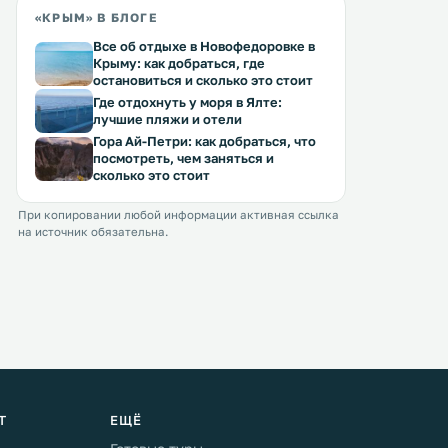
«КРЫМ» В БЛОГЕ
Все об отдыхе в Новофедоровке в
Крыму: как добраться, где
остановиться и сколько это стоит
Где отдохнуть у моря в Ялте:
лучшие пляжи и отели
Гора Ай-Петри: как добраться, что
посмотреть, чем заняться и
сколько это стоит
При копировании любой информации активная ссылка
на источник обязательна.
Т
ЕЩЁ