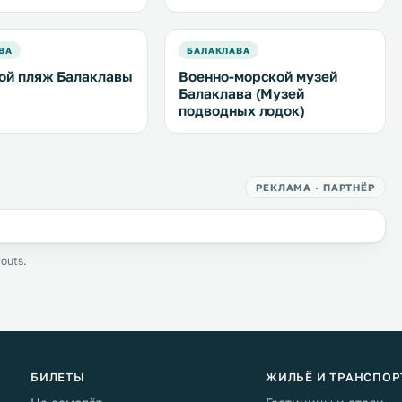
ВА
БАЛАКЛАВА
ой пляж Балаклавы
Военно-морской музей
Балаклава (Музей
подводных лодок)
РЕКЛАМА · ПАРТНЁР
outs.
БИЛЕТЫ
ЖИЛЬЁ И ТРАНСПОР