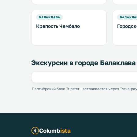
БАЛАКЛАВА
БАЛАКЛА
Крепость Чембало
Городск
Экскурсии в городе Балаклава
Партнёрский блок Tripster · встраивается через Travelpay
Columb
ista