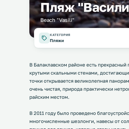
Пляж "Васили
Beach "Vasili"
КАТЕГОРИЯ
Пляжи
В Балаклавском районе есть прекрасный 
крутыми скальными стенами, достигающим
точки открывается великолепная панорам
очень чистая, природа практически нетро
райским местом.
В 2011 году было проведено благоустройс
многочисленные шезлонги, навесы от сол