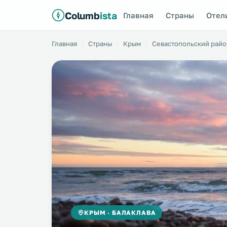
Columb
ista
Главная
Страны
Отел
Главная
Страны
Крым
Севастопольский райо
КРЫМ · БАЛАКЛАВА