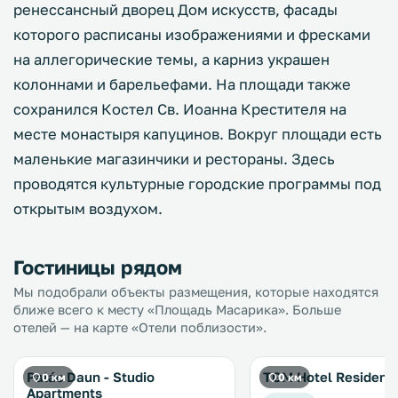
ренессансный дворец Дом искусств, фасады
которого расписаны изображениями и фресками
на аллегорические темы, а карниз украшен
колоннами и барельефами. На площади также
сохранился Костел Св. Иоанна Крестителя на
месте монастыря капуцинов. Вокруг площади есть
маленькие магазинчики и рестораны. Здесь
проводятся культурные городские программы под
открытым воздухом.
Гостиницы рядом
Мы подобрали объекты размещения, которые находятся
ближе всего к месту «Площадь Масарика». Больше
отелей — на карте «Отели поблизости».
Palác Daun - Studio
TGM Hotel Residenc
0 км
0 км
Apartments