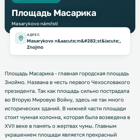
Площадь Масарика
Masarykovo náměstí
АДРЕС
Masarykovo n&aacute;m&#283;st&iacute;,
Znojmo
Площадь Масарика - главная городская площадь
Зноймо. Названа в честь первого Чехословакого
президента. Так как площадь сильно пострадала
во Вторую Мировую Войну, здесь не так много
исторических зданий. В нижней части площади
стоит чумная колонна, которая была возведена в
XVII веке в память о жертвах чумы. Главным
украшением площади является прекрасный