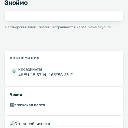
Зноймо
Партнёрский блок Tripster · встраивается через Travelpayouts.
ИНФОРМАЦИЯ
КООРДИНАТЫ
48°51'15.57''N, 16°2'58.35''E
Чехия
пражская карта