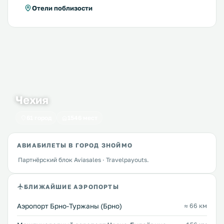
Отели поблизости
Чехия
61 город
1546 мест
АВИАБИЛЕТЫ В ГОРОД ЗНОЙМО
Партнёрский блок Aviasales · Travelpayouts.
БЛИЖАЙШИЕ АЭРОПОРТЫ
Аэропорт Брно-Туржаны (Брно)
≈ 66 км