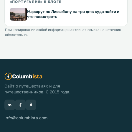
«ПОРТУГАЛИЯ» В БЛОГЕ
Маршрут по Лиссабону на три дня: куда пойти и
что посмотреть
При копировании любой информации активная ссылка на источник
обязательна.
Columb
ista
Сайт о путешествиях и для
путешественников. С 2015 года.
info@columbista.com