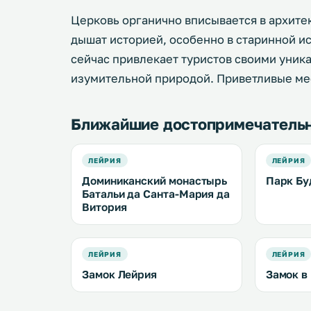
Церковь органично вписывается в архите
дышат историей, особенно в старинной ис
сейчас привлекает туристов своими уник
изумительной природой. Приветливые мес
Ближайшие достопримечатель
ЛЕЙРИЯ
ЛЕЙРИЯ
Доминиканский монастырь
Парк Б
Батальи да Санта-Мария да
Витория
ЛЕЙРИЯ
ЛЕЙРИЯ
Замок Лейрия
Замок в