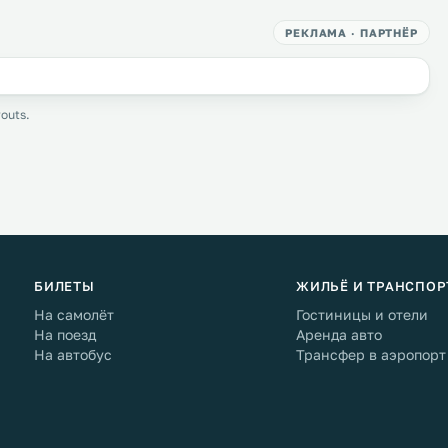
РЕКЛАМА · ПАРТНЁР
outs.
БИЛЕТЫ
ЖИЛЬЁ И ТРАНСПОР
На самолёт
Гостиницы и отели
На поезд
Аренда авто
На автобус
Трансфер в аэропорт