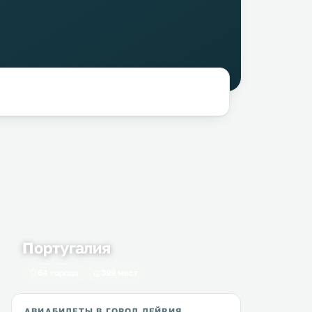
Португалия
64 города
399 мест
АВИАБИЛЕТЫ В ГОРОД ЛЕЙРИЯ