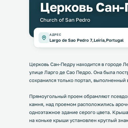
Церковь Сан-
Church of San Pedro
АДРЕС
Largo de Sao Pedro 7,Leiria,Portugal
Церковь Сан-Педру находится в городе Л
улице Ларго де Сао Педро. Она была постр
сохранился только портал, выполненный 
Прямоугольный проем обрамляют псевдок
камня, над проемом расположились арочн
одноэтажное здание серого цвета. Крыша
на коньке крыши установлен круглый знак