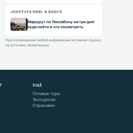
«ПОРТУГАЛИЯ» В БЛОГЕ
Маршрут по Лиссабону на три дня:
куда пойти и что посмотреть
При копировании любой информации активная ссылка
на источник обязательна.
Т
ЕЩЁ
Готовые туры
Экскурсии
Страховки