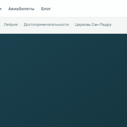
и
Авиабилеты
Блог
Лейрия
Достопримечательности
Церковь Сан-Педру