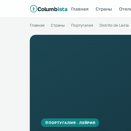
Columb
ista
Главная
Страны
Отел
Главная
Страны
Португалия
Distrito de Leiria
ПОРТУГАЛИЯ · ЛЕЙРИЯ