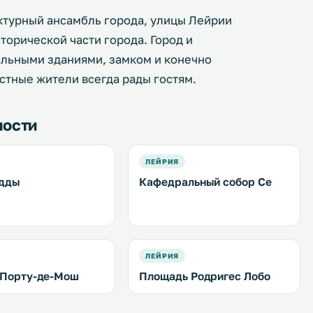
ктурный ансамбль города, улицы Лейрии
торической части города. Город и
альными зданиями, замком и конечно
тные жители всегда рады гостям.
ности
ЛЕЙРИЯ
удды
Кафедральный собор Се
ЛЕЙРИЯ
 Порту-де-Мош
Площадь Родригес Лобо