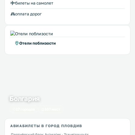
билеты на самолет
оплата дорог
Отели поблизости
Болгария
17 городов
107 мест
АВИАБИЛЕТЫ В ГОРОД ПЛОВДИВ
Партнёрский блок Aviasales · Travelpayouts.