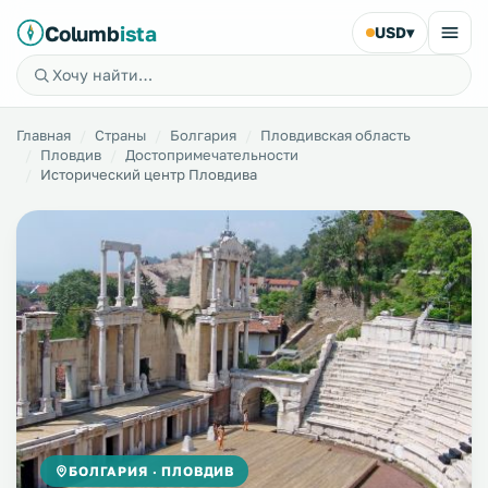
Columb
ista
USD
▾
Главная
Страны
Болгария
Пловдивская область
Пловдив
Достопримечательности
Исторический центр Пловдива
БОЛГАРИЯ · ПЛОВДИВ