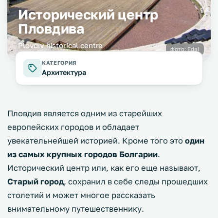
Исторический центр
Пловдива
Plovdiv historical centre
фото:
Edal
КАТЕГОРИЯ
Архитектура
Пловдив является одним из старейших
европейских городов и обладает
увекательнейшей историей. Кроме того это
один
из самых крупных городов Болгарии
.
Исторический центр или, как его еще называют,
Старый город
, сохранил в себе следы прошедших
столетий и может многое рассказать
внимательному путешественнику.