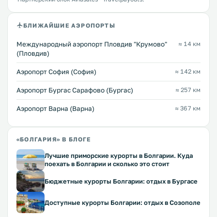
БЛИЖАЙШИЕ АЭРОПОРТЫ
Международный аэропорт Пловдив "Крумово"
≈ 14 км
(Пловдив)
Аэропорт София (София)
≈ 142 км
Аэропорт Бургас Сарафово (Бургас)
≈ 257 км
Аэропорт Варна (Варна)
≈ 367 км
«БОЛГАРИЯ» В БЛОГЕ
Лучшие приморские курорты в Болгарии. Куда
поехать в Болгарии и сколько это стоит
Бюджетные курорты Болгарии: отдых в Бургасе
Доступные курорты Болгарии: отдых в Созополе