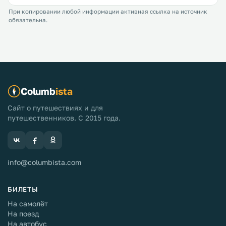
При копировании любой информации активная ссылка на источник
обязательна.
Columb
ista
Сайт о путешествиях и для
путешественников. С 2015 года.
info@columbista.com
БИЛЕТЫ
На самолёт
На поезд
На автобус