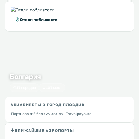
Отели поблизости
Болгария
17 городов
107 мест
АВИАБИЛЕТЫ В ГОРОД ПЛОВДИВ
Партнёрский блок Aviasales · Travelpayouts.
БЛИЖАЙШИЕ АЭРОПОРТЫ