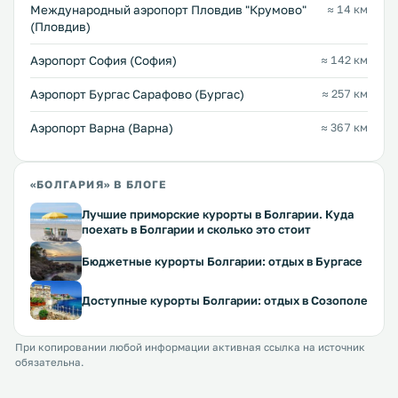
Международный аэропорт Пловдив "Крумово"
≈ 14 км
(Пловдив)
Аэропорт София (София)
≈ 142 км
Аэропорт Бургас Сарафово (Бургас)
≈ 257 км
Аэропорт Варна (Варна)
≈ 367 км
«БОЛГАРИЯ» В БЛОГЕ
Лучшие приморские курорты в Болгарии. Куда
поехать в Болгарии и сколько это стоит
Бюджетные курорты Болгарии: отдых в Бургасе
Доступные курорты Болгарии: отдых в Созополе
При копировании любой информации активная ссылка на источник
обязательна.