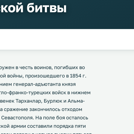
кой битвы
ужен в честь воинов, погибших во
й войны, произошедшего в 1854 г.
нием генерал-адъютанта князя
ло-франко-турецких войск в нижнем
венек Тарханлар, Бурлюк и Альма-
ра сражение закончилось отходом
у Севастополя. На поле боя осталось
ской армии составили порядка пяти