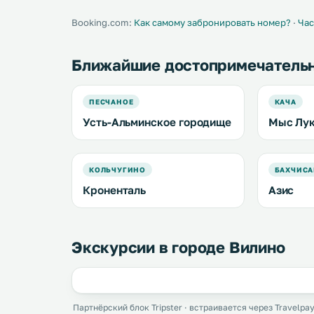
Booking.com:
Как самому забронировать номер?
·
Час
Ближайшие достопримечатель
ПЕСЧАНОЕ
КАЧА
Усть-Альминское городище
Мыс Лу
КОЛЬЧУГИНО
БАХЧИСА
Кроненталь
Азис
Экскурсии в городе Вилино
Партнёрский блок Tripster · встраивается через Travelpay