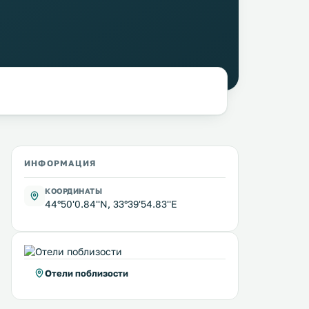
ИНФОРМАЦИЯ
КООРДИНАТЫ
44°50'0.84''N, 33°39'54.83''E
Отели поблизости