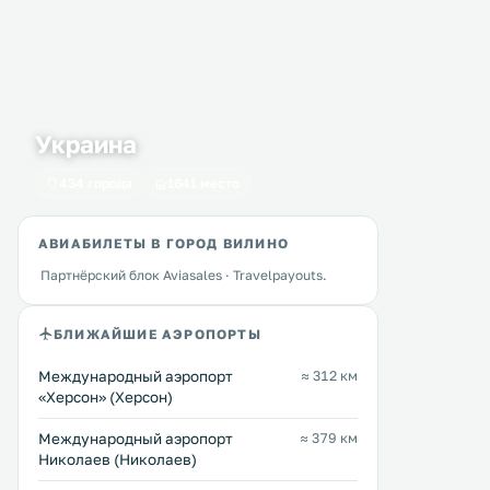
Украина
434 города
1641 место
АВИАБИЛЕТЫ В ГОРОД ВИЛИНО
Партнёрский блок Aviasales · Travelpayouts.
БЛИЖАЙШИЕ АЭРОПОРТЫ
Международный аэропорт
≈ 312 км
«Херсон» (Херсон)
Международный аэропорт
≈ 379 км
Николаев (Николаев)