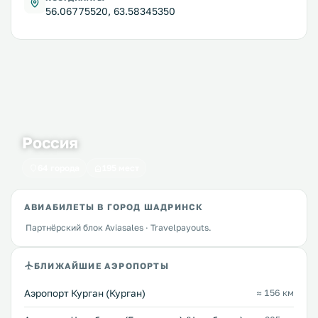
56.06775520, 63.58345350
Россия
64 города
195 мест
АВИАБИЛЕТЫ В ГОРОД ШАДРИНСК
Партнёрский блок Aviasales · Travelpayouts.
БЛИЖАЙШИЕ АЭРОПОРТЫ
Аэропорт Курган (Курган)
≈ 156 км