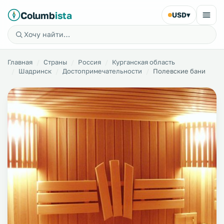
Columb
ista
USD
▾
Главная
Страны
Россия
Курганская область
Шадринск
Достопримечательности
Полевские бани