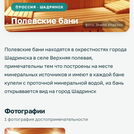
РОССИЯ · ШАДРИНСК
Полевские бани
фото:
Shamil Khakirov
Полевские бани находятся в окрестностях города
Шадринска в селе Верхняя полевая,
примечательны тем что построены на месте
минеральных источников и имеют в каждой бане
купели с проточной минеральной водой, из бань
открыввается вид на город Шадринск
Фотографии
1 фотография достопримечательности