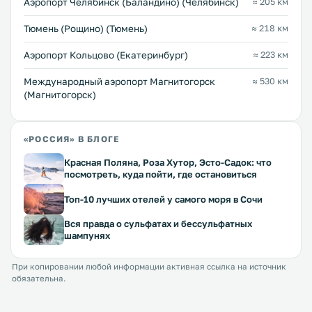
Аэропорт Челябинск (Баландино) (Челябинск)
≈ 205 км
Тюмень (Рощино) (Тюмень)
≈ 218 км
Аэропорт Кольцово (Екатеринбург)
≈ 223 км
Международный аэропорт Магнитогорск
≈ 530 км
(Магнитогорск)
«РОССИЯ» В БЛОГЕ
Красная Поляна, Роза Хутор, Эсто-Садок: что
посмотреть, куда пойти, где остановиться
Топ-10 лучших отелей у самого моря в Сочи
Вся правда о сульфатах и бессульфатных
шампунях
При копировании любой информации активная ссылка на источник
обязательна.