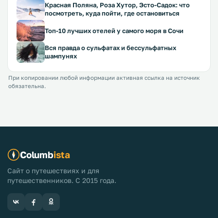
Красная Поляна, Роза Хутор, Эсто-Садок: что
посмотреть, куда пойти, где остановиться
Топ-10 лучших отелей у самого моря в Сочи
Вся правда о сульфатах и бессульфатных
шампунях
При копировании любой информации активная ссылка на источник
обязательна.
Columb
ista
Сайт о путешествиях и для
путешественников. С 2015 года.