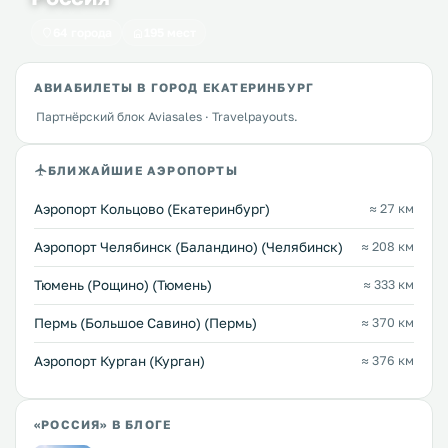
64 города
195 мест
АВИАБИЛЕТЫ В ГОРОД ЕКАТЕРИНБУРГ
Партнёрский блок Aviasales · Travelpayouts.
БЛИЖАЙШИЕ АЭРОПОРТЫ
Аэропорт Кольцово (Екатеринбург)
≈ 27 км
Аэропорт Челябинск (Баландино) (Челябинск)
≈ 208 км
Тюмень (Рощино) (Тюмень)
≈ 333 км
Пермь (Большое Савино) (Пермь)
≈ 370 км
Аэропорт Курган (Курган)
≈ 376 км
«РОССИЯ» В БЛОГЕ