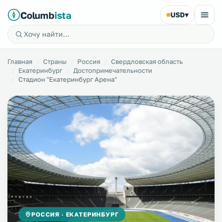
Columb
ista
USD
▾
Главная
Страны
Россия
Свердловская область
Екатеринбург
Достопримечательности
Стадион "Екатеринбург Арена"
РОССИЯ · ЕКАТЕРИНБУРГ