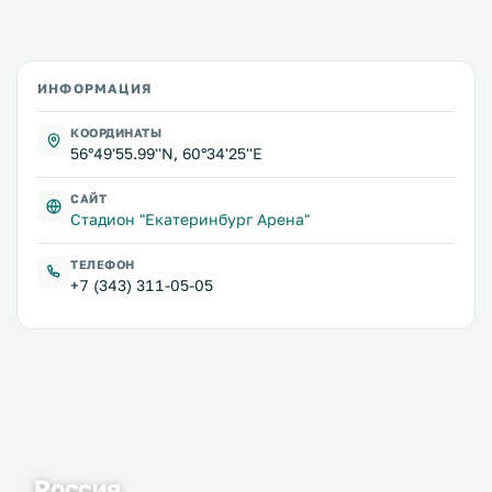
ИНФОРМАЦИЯ
КООРДИНАТЫ
56°49'55.99''N, 60°34'25''E
САЙТ
Стадион "Екатеринбург Арена"
ТЕЛЕФОН
+7 (343) 311-05-05
Россия