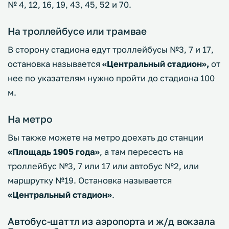
№ 4, 12, 16, 19, 43, 45, 52 и 70.
На троллейбусе или трамвае
В сторону стадиона едут троллейбусы №3, 7 и 17,
остановка называется
«Центральный стадион»,
от
нее по указателям нужно пройти до стадиона 100
м.
На метро
Вы также можете на метро доехать до станции
«Площадь 1905 года»
, а там пересесть на
троллейбус №3, 7 или 17 или автобус №2, или
маршрутку №19. Остановка называется
«Центральный стадион»
.
Автобус-шаттл из аэропорта и ж/д вокзала