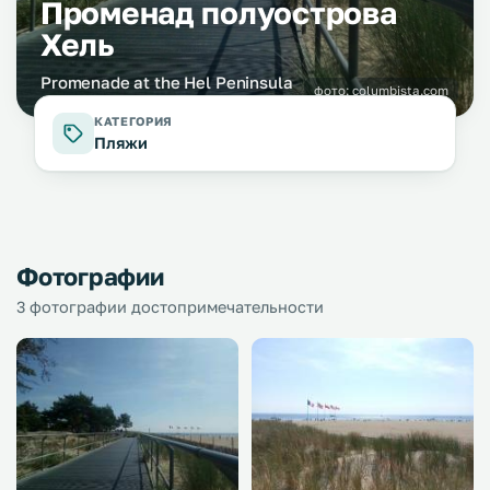
Променад полуострова
Хель
Promenade at the Hel Peninsula
фото:
columbista.com
КАТЕГОРИЯ
Пляжи
Фотографии
3 фотографии достопримечательности