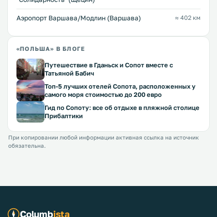
Аэропорт Варшава/Модлин (Варшава)
≈ 402 км
«ПОЛЬША» В БЛОГЕ
Путешествие в Гданьск и Сопот вместе с
Татьяной Бабич
Топ-5 лучших отелей Сопота, расположенных у
самого моря стоимостью до 200 евро
Гид по Сопоту: все об отдыхе в пляжной столице
Прибалтики
При копировании любой информации активная ссылка на источник
обязательна.
Columb
ista