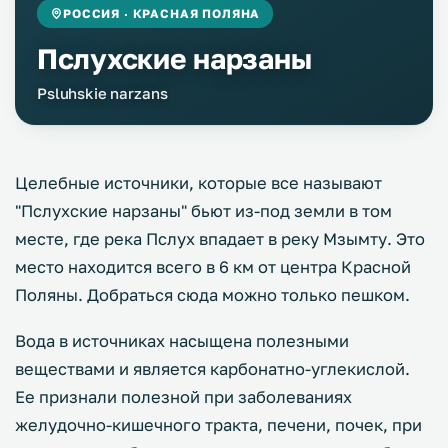
РОССИЯ · КРАСНАЯ ПОЛЯНА
Пслухские нарзаны
Psluhskie narzans
Целебные источники, которые все называют
"Пслухские нарзаны" бьют из-под земли в том
месте, где река Пслух впадает в реку Мзымту. Это
место находится всего в 6 км от центра Красной
Поляны. Добраться сюда можно только пешком.
Вода в источниках насыщена полезными
веществами и является карбонатно-углекислой.
Ее признали полезной при заболеваниях
желудочно-кишечного тракта, печени, почек, при