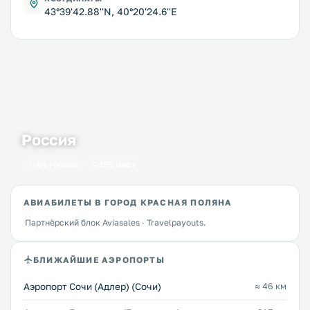
43°39'42.88''N, 40°20'24.6''E
Россия
64 города
195 мест
АВИАБИЛЕТЫ В ГОРОД КРАСНАЯ ПОЛЯНА
Партнёрский блок Aviasales · Travelpayouts.
БЛИЖАЙШИЕ АЭРОПОРТЫ
Аэропорт Сочи (Адлер) (Сочи)
≈ 46 км