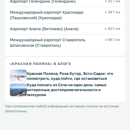
Аэропорт Геленджик (Геленджик)
≈ 317 км
Международный аэропорт Краснодар
≈ 347 км
(Пашковский) (Краснодар)
Аэропорт Анапа (Витязево) (Анапа)
≈ 407 км
Международный аэропорт Ставрополь
≈ 567 км
Шпаковское (Ставрополь)
«КРАСНАЯ ПОЛЯНА» В БЛОГЕ
Красная Поляна, Роза Хутор, Эсто-Садок: что
посмотреть, куда пойти, где остановиться
Куда поехать из Сочи на один день: самые
интересные достопримечательности и
экскурсии
При копировании любой информации активная ссылка на источник
обязательна.