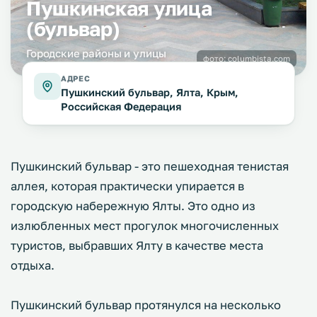
Пушкинская улица
(бульвар)
Городские районы и улицы
фото:
columbista.com
АДРЕС
Пушкинский бульвар, Ялта, Крым,
Российская Федерация
Пушкинский бульвар - это пешеходная тенистая
аллея, которая практически упирается в
городскую набережную Ялты. Это одно из
излюбленных мест прогулок многочисленных
туристов, выбравших Ялту в качестве места
отдыха.
Пушкинский бульвар протянулся на несколько