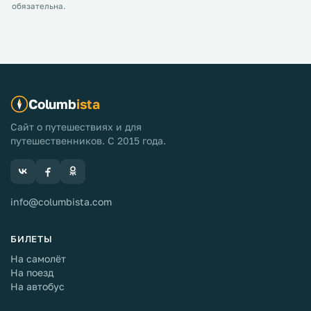
обязательна.
Columb
ista
Сайт о путешествиях и для
путешественников. С 2015 года.
info@columbista.com
БИЛЕТЫ
На самолёт
На поезд
На автобус