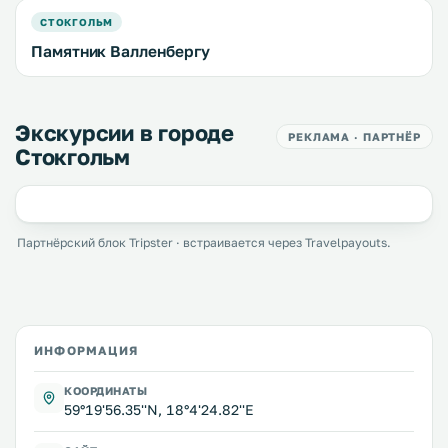
СТОКГОЛЬМ
Памятник Валленбергу
Экскурсии в городе
РЕКЛАМА · ПАРТНЁР
Стокгольм
Партнёрский блок Tripster · встраивается через Travelpayouts.
ИНФОРМАЦИЯ
КООРДИНАТЫ
59°19'56.35''N, 18°4'24.82''E