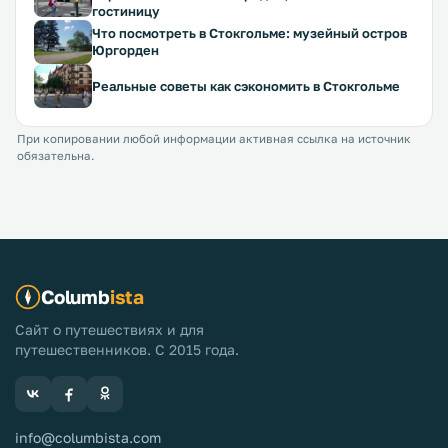
гостиницу
Что посмотреть в Стокгольме: музейный остров
Юргорден
Реальные советы как сэкономить в Стокгольме
При копировании любой информации активная ссылка на источник
обязательна.
Columb
ista
Сайт о путешествиях и для
путешественников. С 2015 года.
info@columbista.com