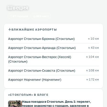
Швеция
47 городов
386 мест
БЛИЖАЙШИЕ АЭРОПОРТЫ
Аэропорт Стокгольм-Бромма (Стокгольм)
≈ 10 км
Аэропорт Стокгольм-Арланда (Стокгольм)
≈ 43 км
Аэропорт Стокгольм-Вестерос (Хесслё)
≈ 104 км
(Стокгольм)
Аэропорт Стокгольм-Скавста (Стокгольм)
≈ 108 км
Аэропорт Норчепинг (Норчепинг)
≈ 172 км
«СТОКГОЛЬМ» В БЛОГЕ
Наша поездка в Стокгольм. День 1: перелет,
первое знакомство с городом, заселение в