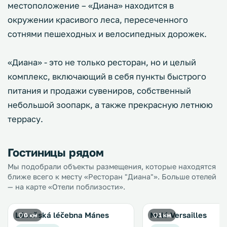
местоположение – «Диана» находится в
окружении красивого леса, пересеченного
сотнями пешеходных и велосипедных дорожек.
«Диана» - это не только ресторан, но и целый
комплекс, включающий в себя пункты быстрого
питания и продажи сувениров, собственный
небольшой зоопарк, а также прекрасную летнюю
террасу.
Гостиницы рядом
Мы подобрали объекты размещения, которые находятся
ближе всего к месту «Ресторан "Диана"». Больше отелей
— на карте «Отели поблизости».
Lázeňská léčebna Mánes
Malé Versailles
0 км
1 км