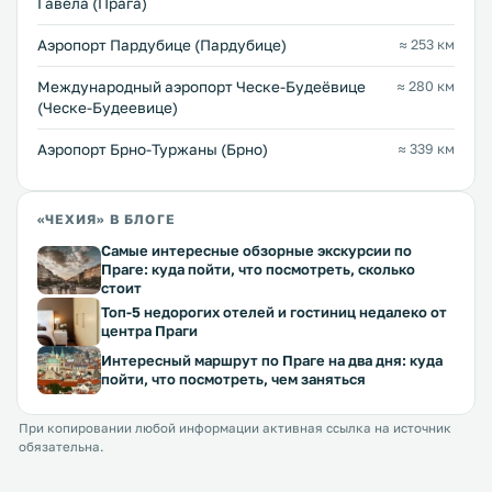
Гавела (Прага)
Аэропорт Пардубице (Пардубице)
≈ 253 км
Международный аэропорт Ческе-Будеёвице
≈ 280 км
(Ческе-Будеевице)
Аэропорт Брно-Туржаны (Брно)
≈ 339 км
«ЧЕХИЯ» В БЛОГЕ
Самые интересные обзорные экскурсии по
Праге: куда пойти, что посмотреть, сколько
стоит
Топ-5 недорогих отелей и гостиниц недалеко от
центра Праги
Интересный маршрут по Праге на два дня: куда
пойти, что посмотреть, чем заняться
При копировании любой информации активная ссылка на источник
обязательна.