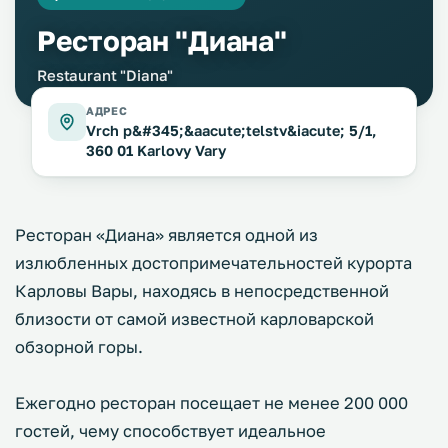
Ресторан "Диана"
Restaurant "Diana"
АДРЕС
Vrch p&#345;&aacute;telstv&iacute; 5/1,
360 01 Karlovy Vary
Ресторан «Диана» является одной из
излюбленных достопримечательностей курорта
Карловы Вары, находясь в непосредственной
близости от самой известной карловарской
обзорной горы.
Ежегодно ресторан посещает не менее 200 000
гостей, чему способствует идеальное