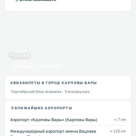
Чехия
61 город
1546 мест
АВИАБИЛЕТЫ В ГОРОД КАРЛОВЫ ВАРЫ
Партнёрский блок Aviasales · Travelpayouts.
БЛИЖАЙШИЕ АЭРОПОРТЫ
Аэропорт «Карловы Вары» (Карловы Вары)
≈ 7 км
Международный аэропорт имени Вацлава
≈ 122 км