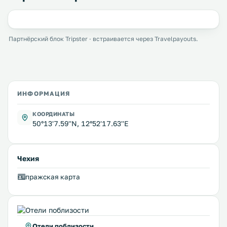
Партнёрский блок Tripster · встраивается через Travelpayouts.
ИНФОРМАЦИЯ
КООРДИНАТЫ
50°13'7.59''N, 12°52'17.63''E
Чехия
пражская карта
Отели поблизости