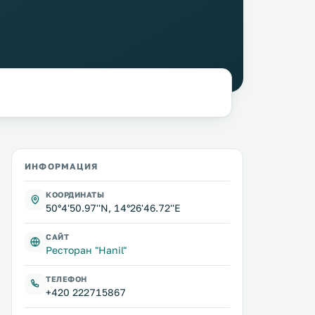
ИНФОРМАЦИЯ
КООРДИНАТЫ
50°4'50.97''N, 14°26'46.72''E
САЙТ
Ресторан "Hanil"
ТЕЛЕФОН
+420 222715867