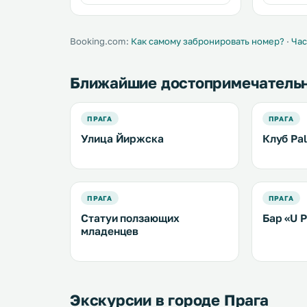
Booking.com:
Как самому забронировать номер?
·
Час
Ближайшие достопримечатель
ПРАГА
ПРАГА
Улица Йиржска
Клуб Pal
ПРАГА
ПРАГА
Статуи ползающих
Бар «U 
младенцев
Экскурсии в городе Прага