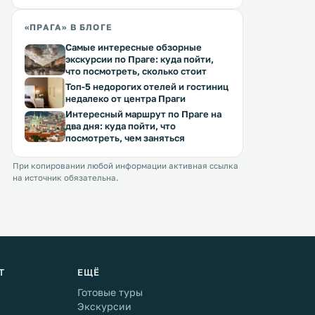
«ПРАГА» В БЛОГЕ
Самые интересные обзорные
экскурсии по Праге: куда пойти,
что посмотреть, сколько стоит
Топ-5 недорогих отелей и гостиниц
недалеко от центра Праги
Интересный маршрут по Праге на
два дня: куда пойти, что
посмотреть, чем заняться
При копировании любой информации активная ссылка
на источник обязательна.
Т
ЕЩЁ
Готовые туры
Экскурсии