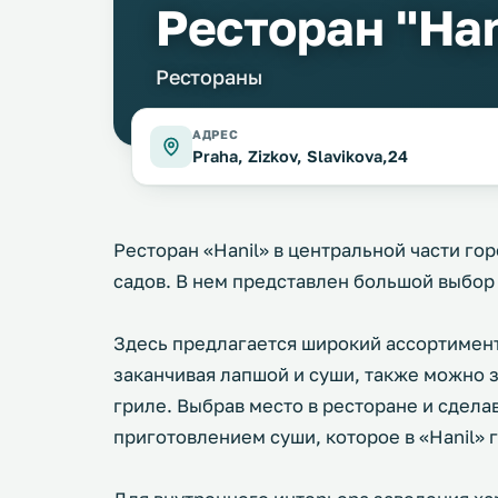
Ресторан "Han
Рестораны
АДРЕС
Praha, Zizkov, Slavikova,24
Ресторан «Hanil» в центральной части го
садов. В нем представлен большой выбор
Здесь предлагается широкий ассортимент,
заканчивая лапшой и суши, также можно 
гриле. Выбрав место в ресторане и сдела
приготовлением суши, которое в «Hanil» 