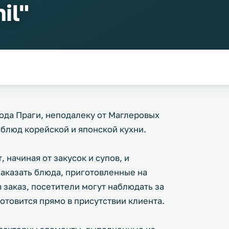
il"
рода Праги, неподалеку от Маглеровых
 блюд корейской и японской кухни.
 начиная от закусок и супов, и
заказать блюда, приготовленные на
в заказ, посетители могут наблюдать за
готовится прямо в присутствии клиента.