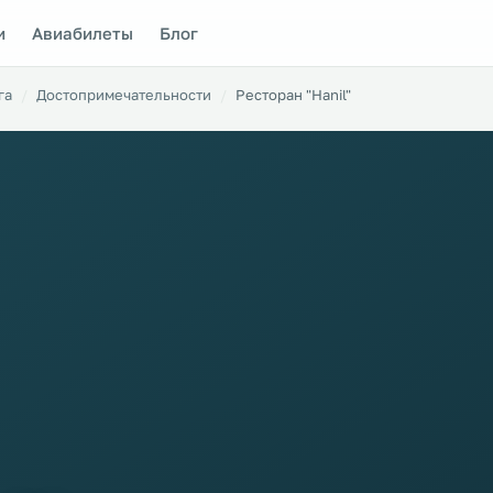
и
Авиабилеты
Блог
га
Достопримечательности
Ресторан "Hanil"