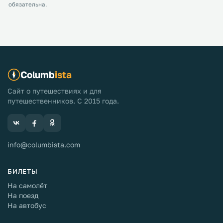
обязательна.
Columb
ista
Сайт о путешествиях и для
путешественников. С 2015 года.
info@columbista.com
БИЛЕТЫ
На самолёт
На поезд
На автобус