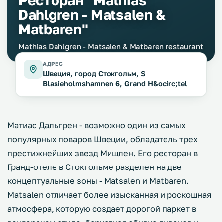
Ресторан "Mathias
Dahlgren - Matsalen &
Matbaren"
Mathias Dahlgren - Matsalen & Matbaren restaurant
АДРЕС
Швеция, город Стокгольм, S
Blasieholmshamnen 6, Grand H&ocirc;tel
Матиас Дальгрен - возможно один из самых
популярных поваров Швеции, обладатель трех
престижнейших звезд Мишлен. Его ресторан в
Гранд-отеле в Стокгольме разделен на две
концептуальные зоны - Matsalen и Matbaren.
Matsalen отличает более изысканная и роскошная
атмосфера, которую создает дорогой паркет в