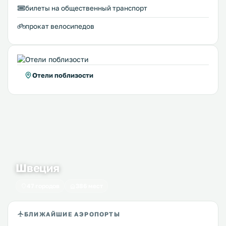
билеты на общественный транспорт
прокат велосипедов
Отели поблизости
Швеция
47 городов
386 мест
БЛИЖАЙШИЕ АЭРОПОРТЫ