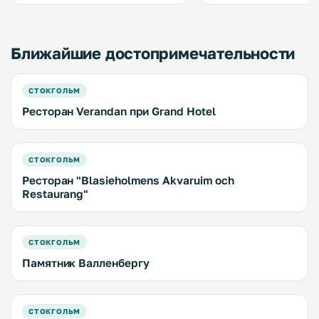
ресторан, роскошный спа-салон и
всей территории работ
бесплатный Wi-Fi. .
бесплатный Wi-Fi. .
Ближайшие достопримечательности
СТОКГОЛЬМ
Ресторан Verandan при Grand Hotel
СТОКГОЛЬМ
Ресторан "Blasieholmens Akvaruim och
Restaurang"
СТОКГОЛЬМ
Памятник Валленбергу
СТОКГОЛЬМ