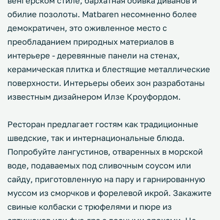
венгерском стиле, бархатная обивка диванов и
обилие позолоты. Matbaren несомненно более
демократичен, это оживленное место с
преобладанием природных материалов в
интерьере - деревянные панели на стенах,
керамическая плитка и блестящие металлические
поверхности. Интерьеры обеих зон разработаны
известным дизайнером Илзе Кроуфордом.
Ресторан предлагает гостям как традиционные
шведские, так и интернациональные блюда.
Попробуйте лангустинов, отваренных в морской
воде, подаваемых под сливочным соусом или
сайду, приготовленную на пару и гарнированную
муссом из сморчков и форелевой икрой. Закажите
свиные колбаски с трюфелями и пюре из