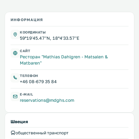
ИНФОРМАЦИЯ
КООРДИНАТЫ
59°19'45.47''N, 18°4'33.57''E
САЙТ
Ресторан "Mathias Dahlgren - Matsalen &
Matbaren"
ТЕЛЕФОН
+46 08-679 35 84
E-MAIL
reservations@mdghs.com
Швеция
общественный транспорт