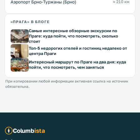
Аэропорт Брно-Туржаны (Брно)
≈ 210 км
«ПРАГА» В БЛОГЕ
Самые интересные обзорные экскурсии по
Праге: куда пойти, что посмотреть, сколько
стоит
Топ-5 недорогих отелей и гостиниц недалеко от
центра Праги
Интересный маршрут по Праге на два дня: куда
пойти, что посмотреть, чем заняться
При копировании любой информации активная ссылка на источник
обязательна.
Columb
ista