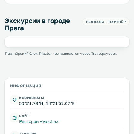
Экскурсии в городе
РЕКЛАМА · ПАРТНЁР
Прага
Партнёрский блок Tripster · встраивается через Travelpayouts.
ИНФОРМАЦИЯ
КООРДИНАТЫ
50°5'1.78''N, 14°21'57.07''E
САЙТ
Ресторан «Valcha»
ТЕЛЕФОН