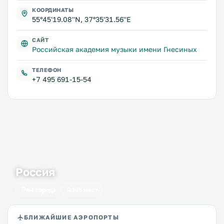
КООРДИНАТЫ
55°45'19.08''N, 37°35'31.56''E
САЙТ
Российская академия музыки имени Гнесиных
ТЕЛЕФОН
+7 495 691-15-54
Россия
64 города
195 мест
БЛИЖАЙШИЕ АЭРОПОРТЫ