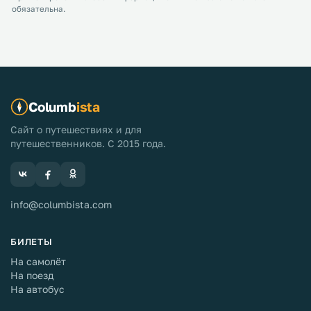
обязательна.
Columb
ista
Сайт о путешествиях и для
путешественников. С 2015 года.
info@columbista.com
БИЛЕТЫ
На самолёт
На поезд
На автобус