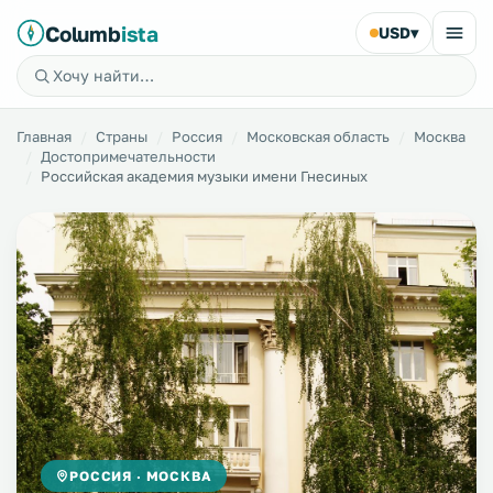
Columb
ista
USD
▾
Главная
Страны
Россия
Московская область
Москва
Достопримечательности
Российская академия музыки имени Гнесиных
РОССИЯ · МОСКВА