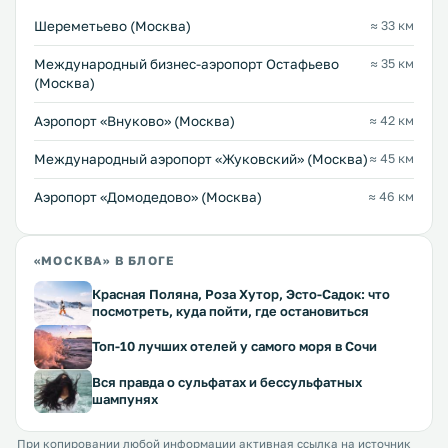
Шереметьево (Москва)
≈ 33 км
Международный бизнес-аэропорт Остафьево
≈ 35 км
(Москва)
Аэропорт «Внуково» (Москва)
≈ 42 км
Международный аэропорт «Жуковский» (Москва)
≈ 45 км
Аэропорт «Домодедово» (Москва)
≈ 46 км
«МОСКВА» В БЛОГЕ
Красная Поляна, Роза Хутор, Эсто-Садок: что
посмотреть, куда пойти, где остановиться
Топ-10 лучших отелей у самого моря в Сочи
Вся правда о сульфатах и бессульфатных
шампунях
При копировании любой информации активная ссылка на источник