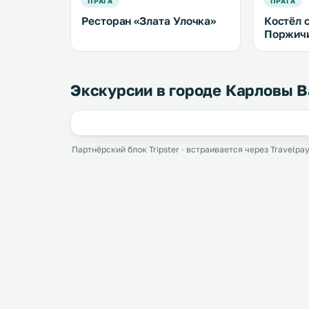
ПРАГА
ПРАГА
Ресторан «Злата Улочка»
Костёл 
Поржич
Экскурсии в городе Карловы 
Партнёрский блок Tripster · встраивается через Travelpay