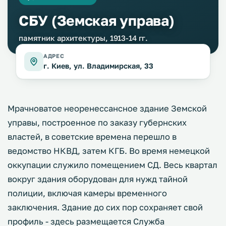
СБУ (Земская управа)
памятник архитектуры, 1913-14 гг.
АДРЕС
г. Киев, ул. Владимирская, 33
Мрачноватое неоренессансное здание Земской
управы, построенное по заказу губернских
властей, в советские времена перешло в
ведомство НКВД, затем КГБ. Во время немецкой
оккупации служило помещением СД. Весь квартал
вокруг здания оборудован для нужд тайной
полиции, включая камеры временного
заключения. Здание до сих пор сохраняет свой
профиль - здесь размещается Служба