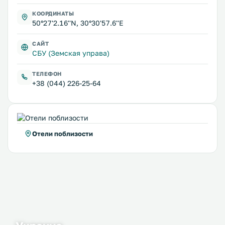
КООРДИНАТЫ
50°27'2.16''N, 30°30'57.6''E
САЙТ
СБУ (Земская управа)
ТЕЛЕФОН
+38 (044) 226-25-64
Отели поблизости