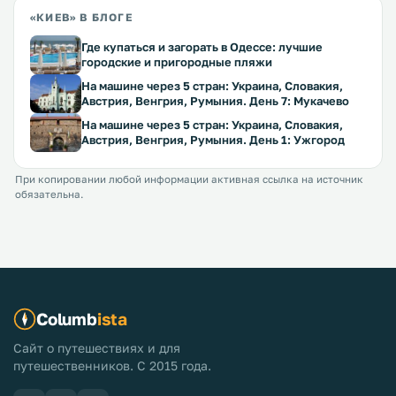
«КИЕВ» В БЛОГЕ
Где купаться и загорать в Одессе: лучшие
городские и пригородные пляжи
На машине через 5 стран: Украина, Словакия,
Австрия, Венгрия, Румыния. День 7: Мукачево
На машине через 5 стран: Украина, Словакия,
Австрия, Венгрия, Румыния. День 1: Ужгород
При копировании любой информации активная ссылка на источник
обязательна.
Columb
ista
Сайт о путешествиях и для
путешественников. С 2015 года.