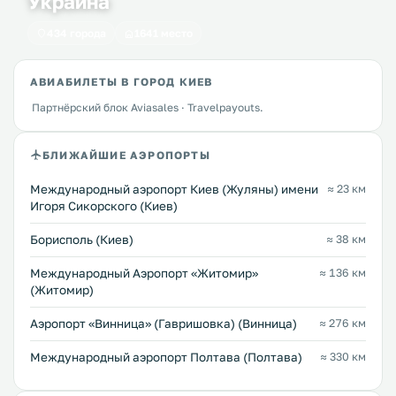
Украина
434 города
1641 место
АВИАБИЛЕТЫ В ГОРОД КИЕВ
Партнёрский блок Aviasales · Travelpayouts.
БЛИЖАЙШИЕ АЭРОПОРТЫ
Международный аэропорт Киев (Жуляны) имени
≈ 23 км
Игоря Сикорского (Киев)
Борисполь (Киев)
≈ 38 км
Международный Аэропорт «Житомир»
≈ 136 км
(Житомир)
Аэропорт «Винница» (Гавришовка) (Винница)
≈ 276 км
Международный аэропорт Полтава (Полтава)
≈ 330 км