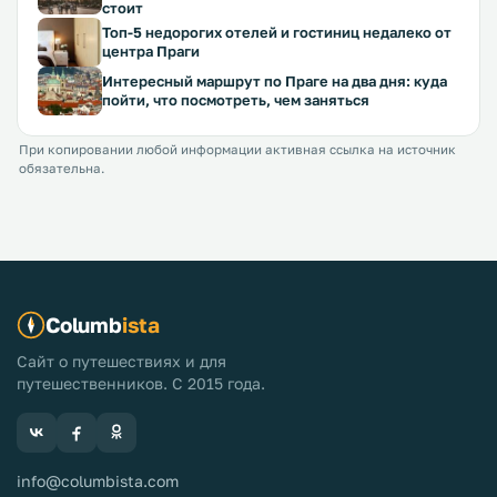
стоит
Топ-5 недорогих отелей и гостиниц недалеко от
центра Праги
Интересный маршрут по Праге на два дня: куда
пойти, что посмотреть, чем заняться
При копировании любой информации активная ссылка на источник
обязательна.
Columb
ista
Сайт о путешествиях и для
путешественников. С 2015 года.
info@columbista.com