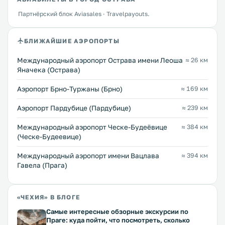
Партнёрский блок Aviasales · Travelpayouts.
БЛИЖАЙШИЕ АЭРОПОРТЫ
Международный аэропорт Острава имени Леоша
≈ 26 км
Яначека (Острава)
Аэропорт Брно-Туржаны (Брно)
≈ 169 км
Аэропорт Пардубице (Пардубице)
≈ 239 км
Международный аэропорт Ческе-Будеёвице
≈ 384 км
(Ческе-Будеевице)
Международный аэропорт имени Вацлава
≈ 394 км
Гавела (Прага)
«ЧЕХИЯ» В БЛОГЕ
Самые интересные обзорные экскурсии по
Праге: куда пойти, что посмотреть, сколько