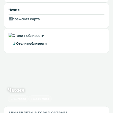
Чехия
пражская карта
Отели поблизости
Чехия
61 город
1546 мест
АВИАБИЛЕТЫ В ГОРОД ОСТРАВА