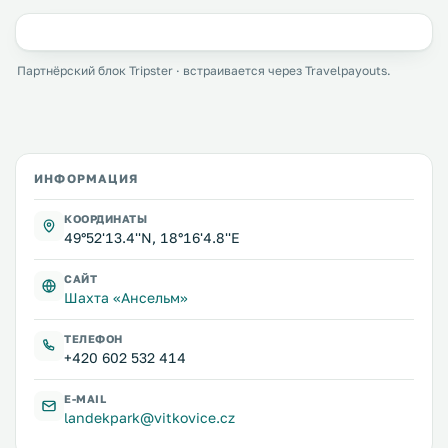
Партнёрский блок Tripster · встраивается через Travelpayouts.
ИНФОРМАЦИЯ
КООРДИНАТЫ
49°52'13.4''N, 18°16'4.8''E
САЙТ
Шахта «Ансельм»
ТЕЛЕФОН
+420 602 532 414
E-MAIL
landekpark@vitkovice.cz