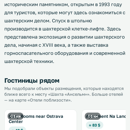
историческим памятником, открытым в 1993 году
для туристов, которые могут здесь ознакомиться с
шахтерским делом. Спуск в штольню
производится в шахтерской клетке-лифте. Здесь
представлена экспозиция о развитии шахтерского
дела, начиная с XVIII века, а также выставка
горноспасательного оборудования и современной
шахтерской техники.
Гостиницы рядом
Мы подобрали объекты размещения, которые находятся
ближе всего к месту «Шахта «Ансельм»». Больше отелей
— на карте «Отели поблизости».
Cozy Rooms near Ostrava
Apartment Na Lande
1 км
1 км
Center
≈ 83 $